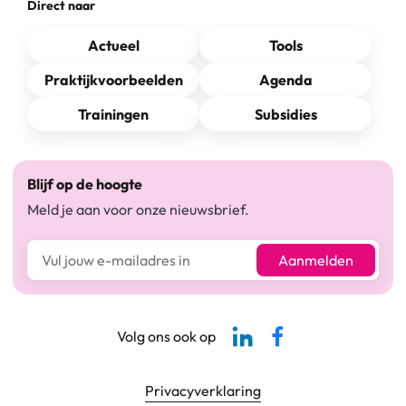
Direct naar
Actueel
Tools
Praktijkvoorbeelden
Agenda
Trainingen
Subsidies
Blijf op de hoogte
Meld je aan voor onze nieuwsbrief.
E-mailadres*
Aanmelden
Linkedin-pagina SBCM
Facebook SBCM
Volg ons ook op
Footer navigatie
Privacyverklaring