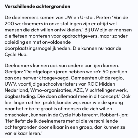
Verschillende achtergronden
De deelnemers komen van UW en U-stal. Pieter: ‘Van de
200 werknemers in onze stallingen zijn er altijd wel
mensen die zich willen ontwikkelen.’ Bij UW zijn er mensen
die fietsen monteren voor opdrachtgevers, maar zonder
opleiding en met onvoldoende
doorplaatsingsmogelijkheden. Die kunnen nu naar de
Cycle Hub.
Deelnemers kunnen ook van andere partijen komen.
Gertjan: ‘De afgelopen jaren hebben we zo’n 50 partijen
aan ons netwerk toegevoegd. Gemeenten uit de regio,
UWV, voortijdige schoolverlaters van ROC Midden
Nederland, Wmo-organisaties, AZC, Vluchtelingenwerk,
dagbesteding. Die doen allemaal mee in dit concept.’ Ook
leerlingen uit het praktijkonderwijs voor wie de sprong
naar het mbo te groot is of mensen die zich willen
omscholen, kunnen in de Cycle Hub terecht. Robbert-jan:
‘Het liefst zie ik deelnemers met al die verschillende
achtergronden door elkaar in een groep, dan kunnen ze
van elkaar leren.’