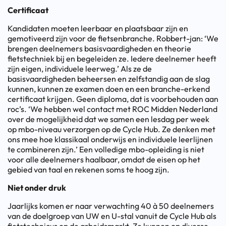
Certificaat
Kandidaten moeten leerbaar en plaatsbaar zijn en
gemotiveerd zijn voor de fietsenbranche. Robbert-jan: ‘We
brengen deelnemers basisvaardigheden en theorie
fietstechniek bij en begeleiden ze. Iedere deelnemer heeft
zijn eigen, individuele leerweg.’ Als ze de
basisvaardigheden beheersen en zelfstandig aan de slag
kunnen, kunnen ze examen doen en een branche-erkend
certificaat krijgen. Geen diploma, dat is voorbehouden aan
roc’s. ‘We hebben wel contact met ROC Midden Nederland
over de mogelijkheid dat we samen een lesdag per week
op mbo-niveau verzorgen op de Cycle Hub. Ze denken met
ons mee hoe klassikaal onderwijs en individuele leerlijnen
te combineren zijn.’ Een volledige mbo-opleiding is niet
voor alle deelnemers haalbaar, omdat de eisen op het
gebied van taal en rekenen soms te hoog zijn.
Niet onder druk
Jaarlijks komen er naar verwachting 40 à 50 deelnemers
van de doelgroep van UW en U-stal vanuit de Cycle Hub als