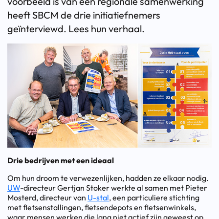
voorbeeld is van een regionale samenwerking
heeft SBCM de drie initiatiefnemers
geïnterviewd. Lees hun verhaal.
Drie bedrijven met een ideaal
Om hun droom te verwezenlijken, hadden ze elkaar nodig.
UW
-directeur Gertjan Stoker werkte al samen met Pieter
Mosterd, directeur van
U-stal
, een particuliere stichting
met fietsenstallingen, fietsendepots en fietsenwinkels,
waar mensen werken die lang niet actief zijn geweest op