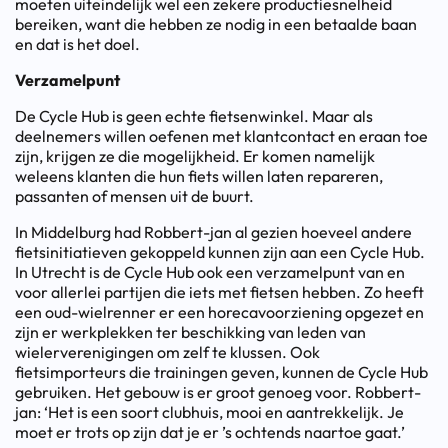
moeten uiteindelijk wel een zekere productiesnelheid
bereiken, want die hebben ze nodig in een betaalde baan
en dat is het doel.
Verzamelpunt
De Cycle Hub is geen echte fietsenwinkel. Maar als
deelnemers willen oefenen met klantcontact en eraan toe
zijn, krijgen ze die mogelijkheid. Er komen namelijk
weleens klanten die hun fiets willen laten repareren,
passanten of mensen uit de buurt.
In Middelburg had Robbert-jan al gezien hoeveel andere
fietsinitiatieven gekoppeld kunnen zijn aan een Cycle Hub.
In Utrecht is de Cycle Hub ook een verzamelpunt van en
voor allerlei partijen die iets met fietsen hebben. Zo heeft
een oud-wielrenner er een horecavoorziening opgezet en
zijn er werkplekken ter beschikking van leden van
wielerverenigingen om zelf te klussen. Ook
fietsimporteurs die trainingen geven, kunnen de Cycle Hub
gebruiken. Het gebouw is er groot genoeg voor. Robbert-
jan: ‘Het is een soort clubhuis, mooi en aantrekkelijk. Je
moet er trots op zijn dat je er ’s ochtends naartoe gaat.’