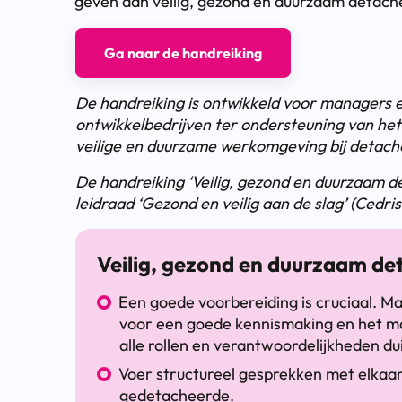
geven aan veilig, gezond en duurzaam detach
Ga naar de handreiking
De handreiking is ontwikkeld voor managers e
ontwikkelbedrijven ter ondersteuning van he
veilige en duurzame werkomgeving bij detac
De handreiking ‘Veilig, gezond en duurzaam 
leidraad ‘Gezond en veilig aan de slag’ (Cedri
Veilig, gezond en duurzaam det
Een goede voorbereiding is cruciaal. M
voor een goede kennismaking en het ma
alle rollen en verantwoordelijkheden dui
Voer structureel gesprekken met elkaar
gedetacheerde.