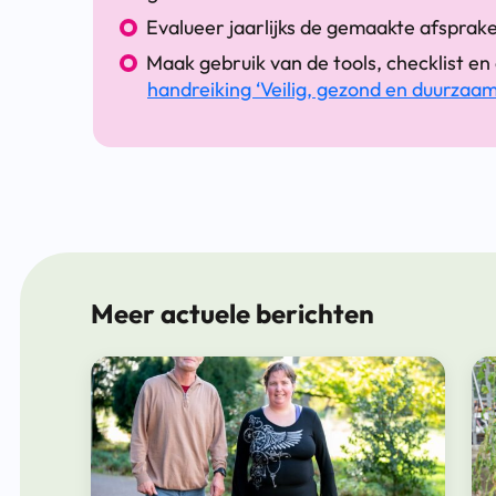
Evalueer jaarlijks de gemaakte afsprak
Maak gebruik van de tools, checklist en
handreiking ‘Veilig, gezond en duurzaa
Meer actuele berichten