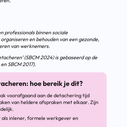
eren.
n professionals binnen sociale
t organiseren en behouden van een gezonde,
heren van werknemers.
detacheren’ (SBCM 2024) is gebaseerd op de
s en SBCM 2017).
acheren: hoe bereik je dit?
aak voorafgaand aan de detachering tijd
ken van heldere afspraken met elkaar. Zijn
delijk.
 als inlener, formele werkgever en