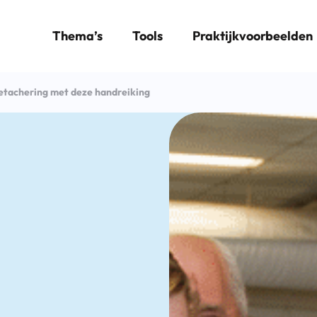
Thema’s
Tools
Praktijkvoorbeelden
detachering met deze handreiking