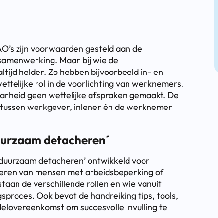
O’s zijn voorwaarden gesteld aan de
 samenwerking. Maar bij wie de
 altijd helder. Zo hebben bijvoorbeeld in- en
ettelijke rol in de voorlichting van werknemers.
aarheid geen wettelijke afspraken gemaakt. De
l tussen werkgever, inlener én de werknemer
duurzaam detacheren´
n duurzaam detacheren’ ontwikkeld voor
acheren van mensen met arbeidsbeperking of
staan de verschillende rollen en wie vanuit
sproces. Ook bevat de handreiking tips, tools,
delovereenkomst om succesvolle invulling te