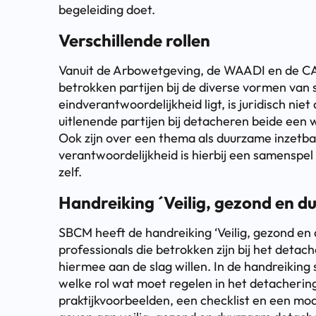
begeleiding doet.
Verschillende rollen
Vanuit de Arbowetgeving, de WAADI en de CA
betrokken partijen bij de diverse vormen van
eindverantwoordelijkheid ligt, is juridisch niet
uitlenende partijen bij detacheren beide een w
Ook zijn over een thema als duurzame inzetb
verantwoordelijkheid is hierbij een samenspe
zelf.
Handreiking ´Veilig, gezond en 
SBCM heeft de handreiking ‘Veilig, gezond e
professionals die betrokken zijn bij het det
hiermee aan de slag willen. In de handreiking 
welke rol wat moet regelen in het detachering
praktijkvoorbeelden, een checklist en een mo