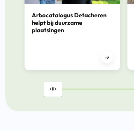
Arbocatalogus Detacheren
helpt bij duurzame
plaatsingen
Drag