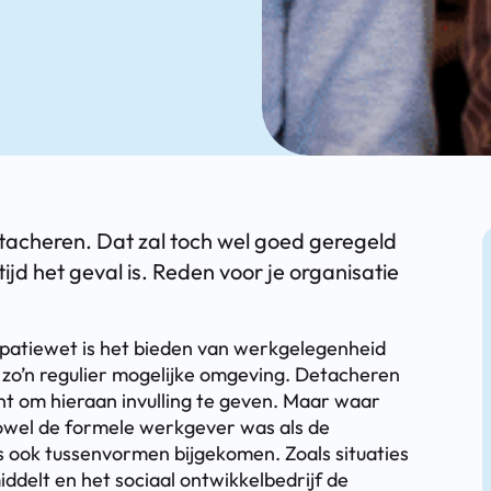
tacheren. Dat zal toch wel goed geregeld
altijd het geval is. Reden voor je organisatie
ipatiewet is het bieden van werkgelegenheid
zo’n regulier mogelijke omgeving. Detacheren
ent om hieraan invulling te geven. Maar waar
zowel de formele werkgever was als de
s ook tussenvormen bijgekomen. Zoals situaties
elt en het sociaal ontwikkelbedrijf de