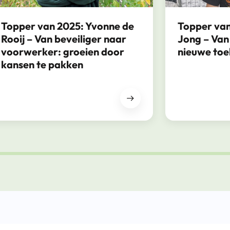
Topper van 2025: Yvonne de
Topper van
Rooij – Van beveiliger naar
Jong – Van
voorwerker: groeien door
nieuwe to
kansen te pakken