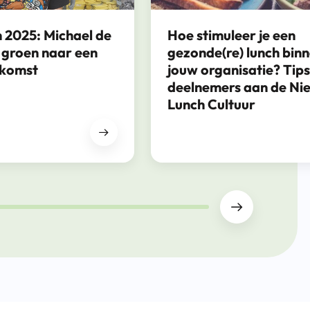
 2025: Michael de
Hoe stimuleer je een
 groen naar een
gezonde(re) lunch bin
ekomst
jouw organisatie? Tip
deelnemers aan de Ni
Lunch Cultuur