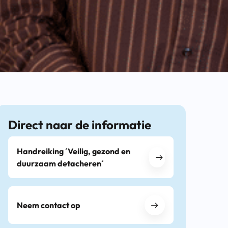
Direct naar de informatie
Handreiking ´Veilig, gezond en
duurzaam detacheren´
Neem contact op