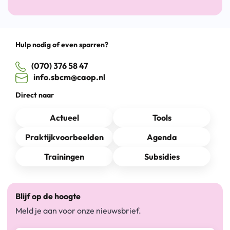
Hulp nodig of even sparren?
(070) 376 58 47
info.sbcm@caop.nl
Direct naar
Actueel
Tools
Praktijkvoorbeelden
Agenda
Trainingen
Subsidies
Blijf op de hoogte
Meld je aan voor onze nieuwsbrief.