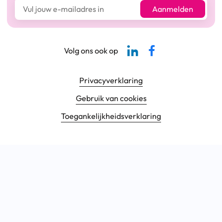
E-mailadres*
Aanmelden
Linkedin-pagina SBCM
Facebook SBCM
Volg ons ook op
Footer navigatie
Privacyverklaring
Gebruik van cookies
Toegankelijkheids­verklaring