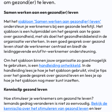
om gezond(er) te leven.
Samen werken aan een gezond(er) leven
Met het
sjabloon ‘Samen werken aan gezond(er) leven’
ondersteun je werknemers bij een gezonde leefstijl. Het
sjabloon is een hulpmiddel om het gesprek aan te gaan
over gezondheid, met als doel het gezondheidsbeleid in de
organisatie versterken. In een goed gesprek over gezond
leven staat de werknemer centraal en biedt de
leidinggevende en/of hr-werknemer ondersteuning.
Om het sjabloon binnen jouw organisatie zo goed mogelijk
te gebruiken, is een
handleiding ontwikkeld
. In de
handleiding lees je hoe je het sjabloon gebruikt, vind je tips
over het goede gesprek over gezond leven en lees je op
hoe je het sjabloon nog meer kunt inzetten.
Kennisclip gezond leven
Hoe stimuleer je werknemers om gezond te leven?
Iemands gedrag veranderen is niet zo eenvoudig.
Bekijk de
kennisclip over het stimuleren van gezond leven
en leer