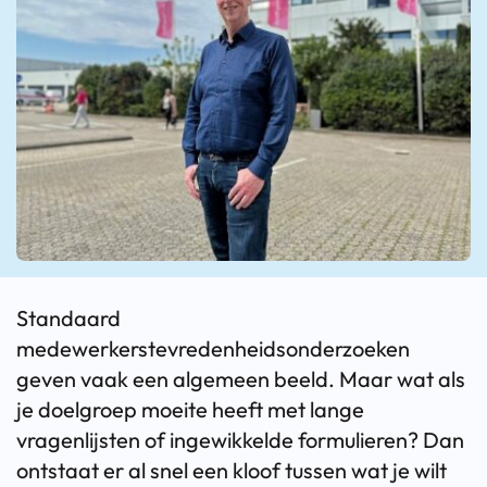
Standaard
medewerkerstevredenheidsonderzoeken
geven vaak een algemeen beeld. Maar wat als
je doelgroep moeite heeft met lange
vragenlijsten of ingewikkelde formulieren? Dan
ontstaat er al snel een kloof tussen wat je wilt