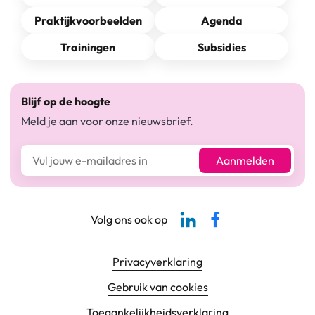
Praktijkvoorbeelden
Agenda
Trainingen
Subsidies
Blijf op de hoogte
Meld je aan voor onze nieuwsbrief.
E-mailadres*
Aanmelden
Linkedin-pagina SBCM
Facebook SBCM
Volg ons ook op
Footer navigatie
Privacyverklaring
Gebruik van cookies
Toegankelijkheids­verklaring