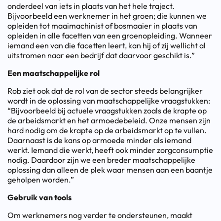
onderdeel van iets in plaats van het hele traject.
Bijvoorbeeld een werknemer in het groen; die kunnen we
opleiden tot maaimachinist of bosmaaier in plaats van
opleiden in alle facetten van een groenopleiding. Wanneer
iemand een van die facetten leert, kan hij of zij wellicht al
uitstromen naar een bedrijf dat daarvoor geschikt is.”
Een maatschappelijke rol
Rob ziet ook dat de rol van de sector steeds belangrijker
wordt in de oplossing van maatschappelijke vraagstukken:
“Bijvoorbeeld bij actuele vraagstukken zoals de krapte op
de arbeidsmarkt en het armoedebeleid. Onze mensen zijn
hard nodig om de krapte op de arbeidsmarkt op te vullen.
Daarnaast is de kans op armoede minder als iemand
werkt. Iemand die werkt, heeft ook minder zorgconsumptie
nodig. Daardoor zijn we een breder maatschappelijke
oplossing dan alleen de plek waar mensen aan een baantje
geholpen worden.”
Gebruik van tools
Om werknemers nog verder te ondersteunen, maakt