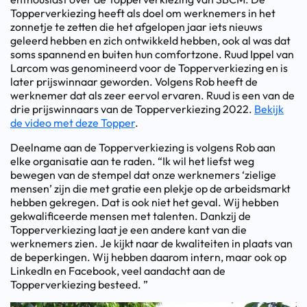
Topperverkiezing heeft als doel om werknemers in het
zonnetje te zetten die het afgelopen jaar iets nieuws
geleerd hebben en zich ontwikkeld hebben, ook al was dat
soms spannend en buiten hun comfortzone. Ruud Ippel van
Larcom was genomineerd voor de Topperverkiezing en is
later prijswinnaar geworden. Volgens Rob heeft de
werknemer dat als zeer eervol ervaren. Ruud is een van de
drie prijswinnaars van de Topperverkiezing 2022.
Bekijk
de video met deze Topper
.
Deelname aan de Topperverkiezing is volgens Rob aan
elke organisatie aan te raden. “Ik wil het liefst weg
bewegen van de stempel dat onze werknemers ‘zielige
mensen’ zijn die met gratie een plekje op de arbeidsmarkt
hebben gekregen. Dat is ook niet het geval. Wij hebben
gekwalificeerde mensen met talenten. Dankzij de
Topperverkiezing laat je een andere kant van die
werknemers zien. Je kijkt naar de kwaliteiten in plaats van
de beperkingen. Wij hebben daarom intern, maar ook op
LinkedIn en Facebook, veel aandacht aan de
Topperverkiezing besteed. ”