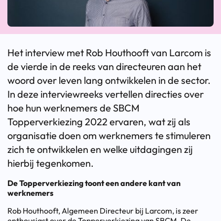
Het interview met Rob Houthooft van Larcom is
de vierde in de reeks van directeuren aan het
woord over leven lang ontwikkelen in de sector.
In deze interviewreeks vertellen directies over
hoe hun werknemers de SBCM
Topperverkiezing 2022 ervaren, wat zij als
organisatie doen om werknemers te stimuleren
zich te ontwikkelen en welke uitdagingen zij
hierbij tegenkomen.
De Topperverkiezing toont een andere kant van
werknemers
Rob Houthooft, Algemeen Directeur bij Larcom, is zeer
enthousiast over de Topperverkiezing van SBCM. De