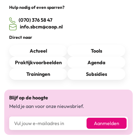
Hulp nodig of even sparren?
(070) 376 58 47
info.sbcm@caop.nl
Direct naar
Actueel
Tools
Praktijkvoorbeelden
Agenda
Trainingen
Subsidies
Blijf op de hoogte
Meld je aan voor onze nieuwsbrief.
E-mailadres*
Aanmelden