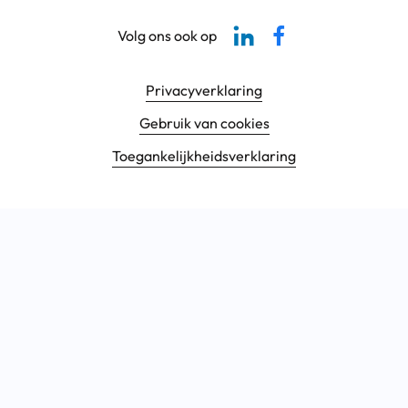
Linkedin-pagina SBCM
Facebook SBCM
Volg ons ook op
Footer navigatie
Privacyverklaring
Gebruik van cookies
Toegankelijkheids­verklaring