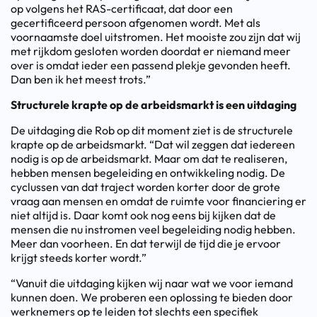
op volgens het RAS-certificaat, dat door een
gecertificeerd persoon afgenomen wordt. Met als
voornaamste doel uitstromen. Het mooiste zou zijn dat wij
met rijkdom gesloten worden doordat er niemand meer
over is omdat ieder een passend plekje gevonden heeft.
Dan ben ik het meest trots.”
Structurele krapte op de arbeidsmarkt is een uitdaging
De uitdaging die Rob op dit moment ziet is de structurele
krapte op de arbeidsmarkt. “Dat wil zeggen dat iedereen
nodig is op de arbeidsmarkt. Maar om dat te realiseren,
hebben mensen begeleiding en ontwikkeling nodig. De
cyclussen van dat traject worden korter door de grote
vraag aan mensen en omdat de ruimte voor financiering er
niet altijd is. Daar komt ook nog eens bij kijken dat de
mensen die nu instromen veel begeleiding nodig hebben.
Meer dan voorheen. En dat terwijl de tijd die je ervoor
krijgt steeds korter wordt.”
“Vanuit die uitdaging kijken wij naar wat we voor iemand
kunnen doen. We proberen een oplossing te bieden door
werknemers op te leiden tot slechts een specifiek