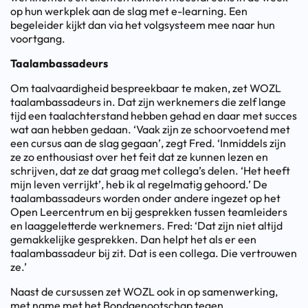
op hun werkplek aan de slag met e-learning. Een
begeleider kijkt dan via het volgsysteem mee naar hun
voortgang.
Taalambassadeurs
Om taalvaardigheid bespreekbaar te maken, zet WOZL
taalambassadeurs in. Dat zijn werknemers die zelf lange
tijd een taalachterstand hebben gehad en daar met succes
wat aan hebben gedaan. ‘Vaak zijn ze schoorvoetend met
een cursus aan de slag gegaan’, zegt Fred. ‘Inmiddels zijn
ze zo enthousiast over het feit dat ze kunnen lezen en
schrijven, dat ze dat graag met collega’s delen. ‘Het heeft
mijn leven verrijkt’, heb ik al regelmatig gehoord.’ De
taalambassadeurs worden onder andere ingezet op het
Open Leercentrum en bij gesprekken tussen teamleiders
en laaggeletterde werknemers. Fred: ‘Dat zijn niet altijd
gemakkelijke gesprekken. Dan helpt het als er een
taalambassadeur bij zit. Dat is een collega. Die vertrouwen
ze.’
Naast de cursussen zet WOZL ook in op samenwerking,
met name met het Bondgenootschap tegen