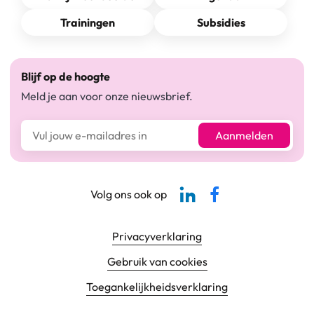
Trainingen
Subsidies
Blijf op de hoogte
Meld je aan voor onze nieuwsbrief.
E-mailadres*
Aanmelden
Linkedin-pagina SBCM
Facebook SBCM
Volg ons ook op
Footer navigatie
Privacyverklaring
Gebruik van cookies
Toegankelijkheids­verklaring