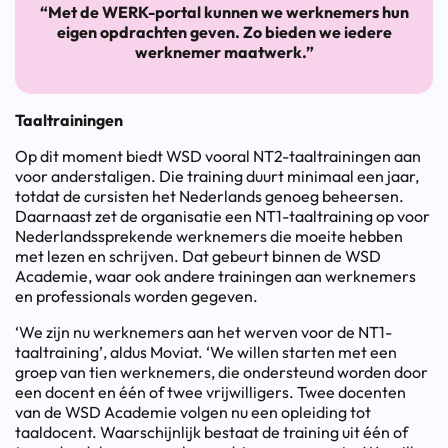
“Met de WERK-portal kunnen we werknemers hun
eigen opdrachten geven. Zo bieden we iedere
werknemer maatwerk.”
Taaltrainingen
Op dit moment biedt WSD vooral NT2-taaltrainingen aan
voor anderstaligen. Die training duurt minimaal een jaar,
totdat de cursisten het Nederlands genoeg beheersen.
Daarnaast zet de organisatie een NT1-taaltraining op voor
Nederlandssprekende werknemers die moeite hebben
met lezen en schrijven. Dat gebeurt binnen de WSD
Academie, waar ook andere trainingen aan werknemers
en professionals worden gegeven.
‘We zijn nu werknemers aan het werven voor de NT1-
taaltraining’, aldus Moviat. ‘We willen starten met een
groep van tien werknemers, die ondersteund worden door
een docent en één of twee vrijwilligers. Twee docenten
van de WSD Academie volgen nu een opleiding tot
taaldocent. Waarschijnlijk bestaat de training uit één of