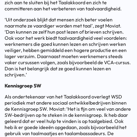
zich aan te sluiten bij het Taalakkoord en zich te
committeren aan het verbeteren van taalvaardigheid.
‘Uit onderzoek blijkt dat mensen zich beter voelen
naarmate ze vaardiger worden met taal’, zegt Moviat.
‘Dan kunnen ze zelf hun post lezen of brieven schrijven.
Ook voor het werk biedt taalvaardigheid veel voordelen:
werknemers die goed kunnen lezen en schrijven werken
veiliger, hebben gemiddeld een hogere productie en een
lager verzuim. Daarnaast moeten werknemers steeds
vaker cursussen volgen, zoals bijvoorbeeld de VCA-cursus.
Dan is het belangrijk dat ze goed kunnen lezen en
schrijven.’
Kennisgroep SW
Als ondertekenaar van het Taalakkoord overlegt WSD
periodiek met andere sociaal ontwikkelbedrijven binnen
de Kennisgroep SW. Moviat: ‘Het is fijn om veel van andere
SW-bedrijven op te steken in de kennisgroep. Ik heb daar
geleerd dat er veel hulp te vinden is op taalgebied. Ook
heb ik er goede ideeën opgedaan, zoals bijvoorbeeld het
gebruik van taalmaatjes en taalambassadeurs. De