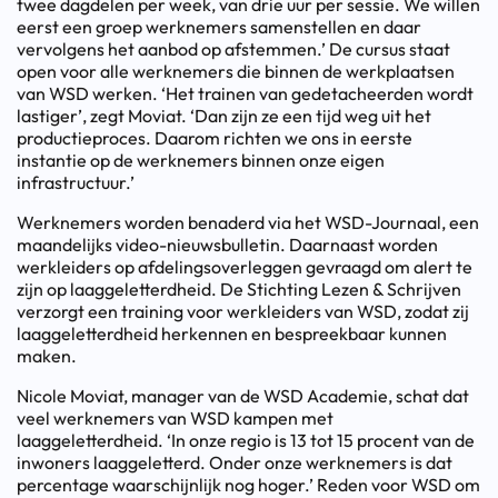
twee dagdelen per week, van drie uur per sessie. We willen
eerst een groep werknemers samenstellen en daar
vervolgens het aanbod op afstemmen.’ De cursus staat
open voor alle werknemers die binnen de werkplaatsen
van WSD werken. ‘Het trainen van gedetacheerden wordt
lastiger’, zegt Moviat. ‘Dan zijn ze een tijd weg uit het
productieproces. Daarom richten we ons in eerste
instantie op de werknemers binnen onze eigen
infrastructuur.’
Werknemers worden benaderd via het WSD-Journaal, een
maandelijks video-nieuwsbulletin. Daarnaast worden
werkleiders op afdelingsoverleggen gevraagd om alert te
zijn op laaggeletterdheid. De Stichting Lezen & Schrijven
verzorgt een training voor werkleiders van WSD, zodat zij
laaggeletterdheid herkennen en bespreekbaar kunnen
maken.
Nicole Moviat, manager van de WSD Academie, schat dat
veel werknemers van WSD kampen met
laaggeletterdheid. ‘In onze regio is 13 tot 15 procent van de
inwoners laaggeletterd. Onder onze werknemers is dat
percentage waarschijnlijk nog hoger.’ Reden voor WSD om