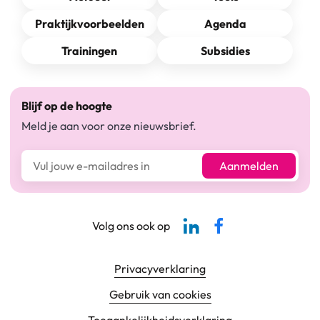
Praktijkvoorbeelden
Agenda
Trainingen
Subsidies
Blijf op de hoogte
Meld je aan voor onze nieuwsbrief.
E-mailadres*
Aanmelden
Linkedin-pagina SBCM
Facebook SBCM
Volg ons ook op
Footer navigatie
Privacyverklaring
Gebruik van cookies
Toegankelijkheids­verklaring