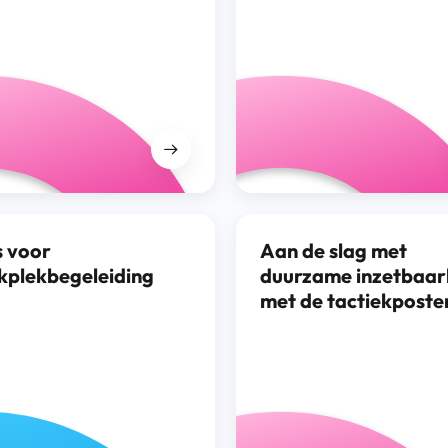
s voor
Aan de slag met
kplekbegeleiding
duurzame inzetbaar
met de tactiekposte