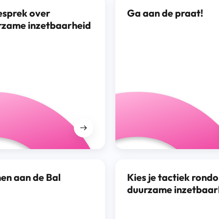
esprek over
Ga aan de praat!
rzame inzetbaarheid
en aan de Bal
Kies je tactiek rond
duurzame inzetbaar