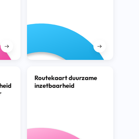
Routekaart duurzame
heid
inzetbaarheid
r