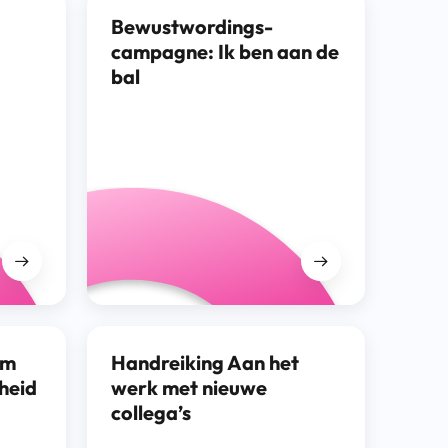
Bewustwordings­
campagne: Ik ben aan de
bal
om
Handreiking Aan het
heid
werk met nieuwe
collega’s