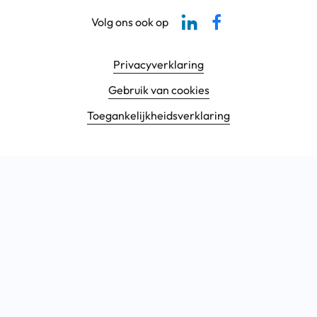
Linkedin-pagina SBCM
Facebook SBCM
Volg ons ook op
Footer navigatie
Privacyverklaring
Gebruik van cookies
Toegankelijkheids­verklaring