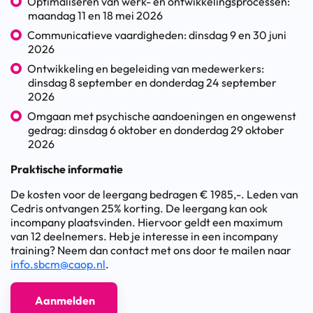
Optimaliseren van werk- en ontwikkelingsprocessen:
maandag 11 en 18 mei 2026
Communicatieve vaardigheden: dinsdag 9 en 30 juni
2026
Ontwikkeling en begeleiding van medewerkers:
dinsdag 8 september en donderdag 24 september
2026
Omgaan met psychische aandoeningen en ongewenst
gedrag: dinsdag 6 oktober en donderdag 29 oktober
2026
Praktische informatie
De kosten voor de leergang bedragen € 1985,-. Leden van
Cedris ontvangen 25% korting. De leergang kan ook
incompany plaatsvinden. Hiervoor geldt een maximum
van 12 deelnemers. Heb je interesse in een incompany
training? Neem dan contact met ons door te mailen naar
info.sbcm@caop.nl
.
Aanmelden