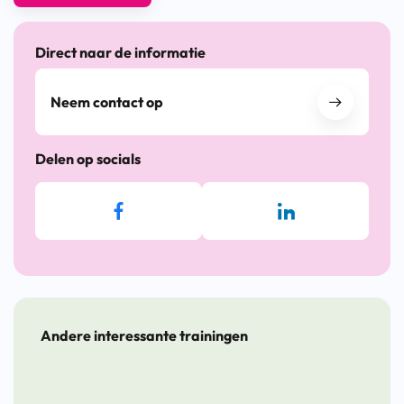
Direct naar de informatie
Neem contact op
Delen op socials
Andere interessante trainingen
Training
Training
Leergang
Traini