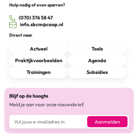
Hulp nodig of even sparren?
(070) 376 58 47
info.sbcm@caop.nl
Direct naar
Actueel
Tools
Praktijkvoorbeelden
Agenda
Trainingen
Subsidies
Blijf op de hoogte
Meld je aan voor onze nieuwsbrief.
E-mailadres*
Aanmelden