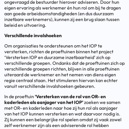
ongevraagd de bestuurder hierover adviseren. Door hun
eigen ervaring als werknemer én hun rol om bij te dragen
aan goede arbeidsomstandigheden (en dus duurzaam
inzetbare werknemers), kunnen zij een brug slaan tussen
beleid en uitvoering.
Verschillende invalshoeken
Om organisaties te ondersteunen om het IOP te
versterken, richten de proeftuinen binnen het project
‘Versterken IOP en duurzame inzetbaarheid’ zich op
verschillende groepen. Ondanks dat de proeftuinen zich op
verschillende groepen richten, blijven in alle proeftuinen
uiteraard de werknemer en het nemen van diens eigen
regie centraal staan. Het stimuleren hiervan kan echter
vanuit verschillende invalshoeken gebeuren.
In de proeftuin
‘Versterken van de rol van OR- en
kaderleden als aanjager van het IOP’
zoeken we samen
met OR- en kaderleden naar hoe zij hun rol als aanjager
van het IOP kunnen versterken en wat daarvoor nodig is.
Zij kunnen een belangrijke rol spelen omdat zij vaak zowel
zelf werknemer zijn als een adviserende rol hebben