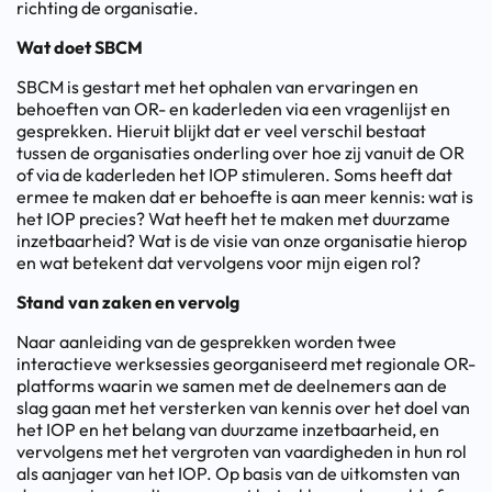
richting de organisatie.
Wat doet SBCM
SBCM is gestart met het ophalen van ervaringen en
behoeften van OR- en kaderleden via een vragenlijst en
gesprekken. Hieruit blijkt dat er veel verschil bestaat
tussen de organisaties onderling over hoe zij vanuit de OR
of via de kaderleden het IOP stimuleren. Soms heeft dat
ermee te maken dat er behoefte is aan meer kennis: wat is
het IOP precies? Wat heeft het te maken met duurzame
inzetbaarheid? Wat is de visie van onze organisatie hierop
en wat betekent dat vervolgens voor mijn eigen rol?
Stand van zaken en vervolg
Naar aanleiding van de gesprekken worden twee
interactieve werksessies georganiseerd met regionale OR-
platforms waarin we samen met de deelnemers aan de
slag gaan met het versterken van kennis over het doel van
het IOP en het belang van duurzame inzetbaarheid, en
vervolgens met het vergroten van vaardigheden in hun rol
als aanjager van het IOP. Op basis van de uitkomsten van