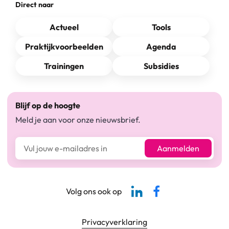
Direct naar
Actueel
Tools
Praktijkvoorbeelden
Agenda
Trainingen
Subsidies
Blijf op de hoogte
Meld je aan voor onze nieuwsbrief.
E-mailadres*
Aanmelden
Linkedin-pagina SBCM
Facebook SBCM
Volg ons ook op
Footer navigatie
Privacyverklaring