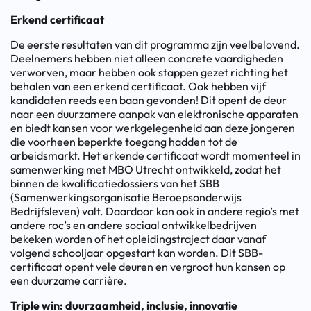
Erkend certificaat
De eerste resultaten van dit programma zijn veelbelovend.
Deelnemers hebben niet alleen concrete vaardigheden
verworven, maar hebben ook stappen gezet richting het
behalen van een erkend certificaat. Ook hebben vijf
kandidaten reeds een baan gevonden! Dit opent de deur
naar een duurzamere aanpak van elektronische apparaten
en biedt kansen voor werkgelegenheid aan deze jongeren
die voorheen beperkte toegang hadden tot de
arbeidsmarkt. Het erkende certificaat wordt momenteel in
samenwerking met MBO Utrecht ontwikkeld, zodat het
binnen de kwalificatiedossiers van het SBB
(Samenwerkingsorganisatie Beroepsonderwijs
Bedrijfsleven) valt. Daardoor kan ook in andere regio’s met
andere roc’s en andere sociaal ontwikkelbedrijven
bekeken worden of het opleidingstraject daar vanaf
volgend schooljaar opgestart kan worden. Dit SBB-
certificaat opent vele deuren en vergroot hun kansen op
een duurzame carrière.
Triple win: duurzaamheid, inclusie, innovatie