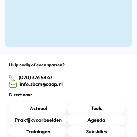
Drag
Hulp nodig of even sparren?
(070) 376 58 47
info.sbcm@caop.nl
Direct naar
Actueel
Tools
Praktijkvoorbeelden
Agenda
Trainingen
Subsidies