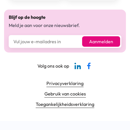
Blijf op de hoogte
Meld je aan voor onze nieuwsbrief.
E-mailadres*
Aanmelden
Linkedin-pagina SBCM
Facebook SBCM
Volg ons ook op
Footer navigatie
Privacyverklaring
Gebruik van cookies
Toegankelijkheids­verklaring