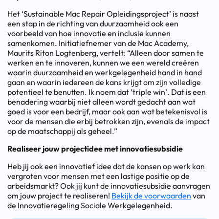
Het ‘Sustainable Mac Repair Opleidingsproject’ is naast
een stap in de richting van duurzaamheid ook een
voorbeeld van hoe innovatie en inclusie kunnen
samenkomen. Initiatiefnemer van de Mac Academy,
Maurits Riton Logtenberg, vertelt: “Alleen door samen te
werken en te innoveren, kunnen we een wereld creëren
waarin duurzaamheid en werkgelegenheid hand in hand
gaan en waarin iedereen de kans krijgt om zijn volledige
potentieel te benutten. Ik noem dat ’triple win’. Dat is een
benadering waarbij niet alleen wordt gedacht aan wat
goed is voor een bedrijf, maar ook aan wat betekenisvol is
voor de mensen die erbij betrokken zijn, evenals de impact
op de maatschappij als geheel.”
Realiseer jouw projectidee met innovatiesubsidie
Heb jij ook een innovatief idee dat de kansen op werk kan
vergroten voor mensen met een lastige positie op de
arbeidsmarkt? Ook jij kunt de innovatiesubsidie aanvragen
om jouw project te realiseren!
Bekijk de voorwaarden
van
de Innovatieregeling Sociale Werkgelegenheid.