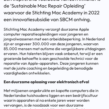
de ‘Sustainable Mac Repair Opleiding’
waarvoor de Stichting Mac Academy in 2022
een innovatiesubsidie van SBCM ontving.
Stichting Mac Academy verzorgt duurzame Apple
computer reparatieopleidingen voor jongeren en
jongvolwassenen met een arbeidsbeperking. In Nederland
zijn er ongeveer 300.000 van deze jongeren, waarvan
85.000 mensen met autisme die vergelijkbare uitdagingen
ervaren. Hun talenten blijven vaak onbenut, terwijl er een
groeiende behoefte is aan geschoolde technici voor de
reparatie van Apple-apparaten. Deze jongeren kunnen
met de juiste coaching en begeleiding de benodigde
vaardigheden ontwikkelen.
Een duurzame oplossing voor elektronisch afval
Met miljoenen ongebruikte en kapotte computers die in
Nederlandse huishoudens liggen en een bedrijfscultuur
waarin apparaten al na enkele jaren weer worden
vervangen, is de noodzaak voor een duurzame