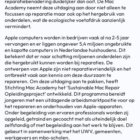
reparatiebenadering duidelijker dan ooit. De Mac
Academy neemt deze uitdaging aan door niet alleen te
focussen op reparatie maar ook op het hergebruik van
onderdelen, wat de ecologische voetafdruk aanzienlijk
vermindert.
Apple computers worden in bedrijven vaak al na 2-5 jaar
vervangen en er liggen ongeveer 5,4 miljoen ongebruikte
en kapotte computers in Nederlandse huishoudens. Dit
betekent dat er naar schatting miljoenen onderdelen zijn
die hergebruikt kunnen worden bij reparaties. De
ontwerpen van Apple zijn niet reparatievriendelijk en het
ontbreekt vaak aan kennis om deze duurzaam te
repareren. Om deze uitdaging aan te pakken, heeft
Stichting Mac Academy het ‘Sustainable Mac Repair
Opleidingsproject’ ontwikkeld. Dit programma bereidt
jongeren met een uitdagende arbeidsmarktpositie voor op
het repareren en onderhouden van Apple-apparaten.
Onder begeleiding van ervaren professionals worden zij
opgeleid, getraind en gecoacht met als uiteindelijk doel
zelfstandig of met begeleiding aan het werk te blijven. Dit
gebeurt in samenwerking met het UWV, gemeenten,
werkgevers en mbo-scholen.