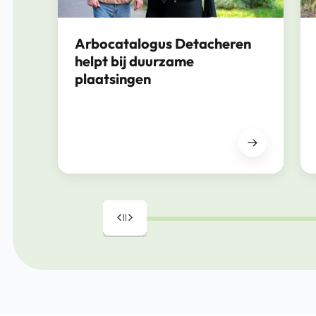
Arbocatalogus Detacheren
helpt bij duurzame
plaatsingen
Drag