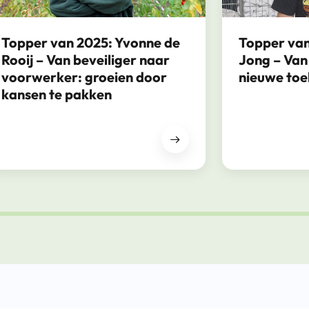
Topper van 2025: Yvonne de
Topper van
Rooij – Van beveiliger naar
Jong – Van
voorwerker: groeien door
nieuwe to
kansen te pakken