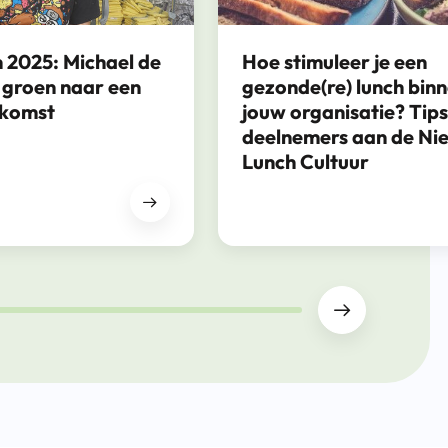
 2025: Michael de
Hoe stimuleer je een
 groen naar een
gezonde(re) lunch bin
ekomst
jouw organisatie? Tip
deelnemers aan de Ni
Lunch Cultuur