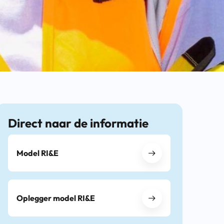
Direct naar de informatie
Model RI&E
Oplegger model RI&E