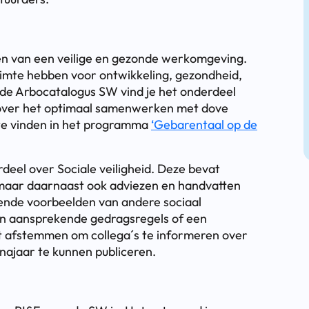
n van een veilige en gezonde werkomgeving.
mte hebben voor ontwikkeling, gezondheid,
In de Arbocatalogus SW vind je het onderdeel
ver het optimaal samenwerken met dove
l te vinden in het programma
‘Gebarentaal op de
deel over Sociale veiligheid. Deze bevat
 maar daarnaast ook adviezen en handvatten
erende voorbeelden van andere sociaal
an aansprekende gedragsregels of een
unt afstemmen om collega´s te informeren over
najaar te kunnen publiceren.