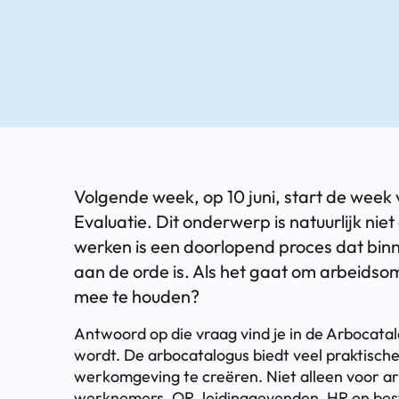
Volgende week, op 10 juni, start de week 
Evaluatie. Dit onderwerp is natuurlijk ni
werken is een doorlopend proces dat binn
aan de orde is. Als het gaat om arbeids
mee te houden?
Antwoord op die vraag vind je in de Arbocata
wordt. De arbocatalogus biedt veel praktische
werkomgeving te creëren. Niet alleen voor a
werknemers, OR, leidinggevenden, HR en bes