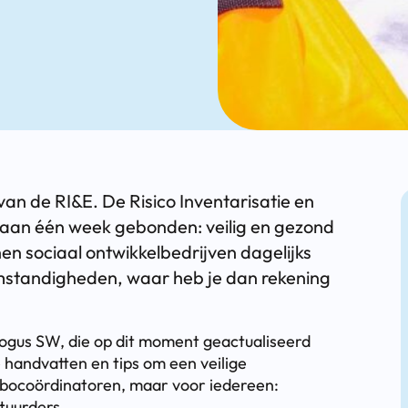
van de RI&E. De Risico Inventarisatie en
et aan één week gebonden: veilig en gezond
en sociaal ontwikkelbedrijven dagelijks
omstandigheden, waar heb je dan rekening
logus SW, die op dit moment geactualiseerd
 handvatten en tips om een veilige
rbocoördinatoren, maar voor iedereen:
tuurders.