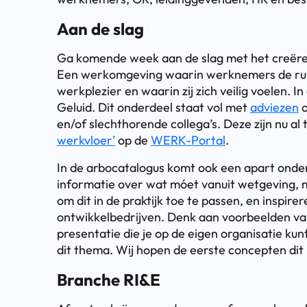
Aan de slag
Ga komende week aan de slag met het creëre
Een werkomgeving waarin werknemers de rui
werkplezier en waarin zij zich veilig voelen. 
Geluid. Dit onderdeel staat vol met
adviezen
o
en/of slechthorende collega’s. Deze zijn nu a
werkvloer’
op de
WERK-Portal
.
In de arbocatalogus komt ook een apart onder
informatie over wat móet vanuit wetgeving,
om dit in de praktijk toe te passen, en inspir
ontwikkelbedrijven. Denk aan voorbeelden v
presentatie die je op de eigen organisatie k
dit thema. Wij hopen de eerste concepten dit 
Branche RI&E