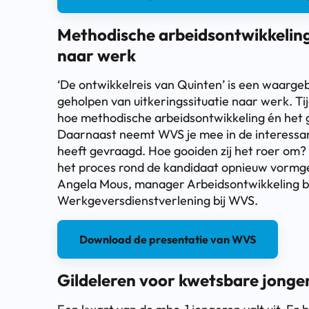
Methodische arbeidsontwikkeling:
naar werk
‘De ontwikkelreis van Quinten’ is een waarge
geholpen van uitkeringssituatie naar werk. T
hoe methodische arbeidsontwikkeling én het ge
Daarnaast neemt WVS je mee in de interessant
heeft gevraagd. Hoe gooiden zij het roer om
het proces rond de kandidaat opnieuw vorm
Angela Mous, manager Arbeidsontwikkeling bi
Werkgeversdienstverlening bij WVS.
Download de presentatie van WVS
Gildeleren voor kwetsbare jonge