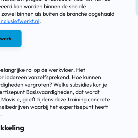
eëerd kan worden binnen de sociale
n zowel binnen als buiten de branche opgehaald
nclusiefwerkt.nl
.
Swerk
elangrijke rol op de werkvloer. Het
oor iedereen vanzelfsprekend. Hoe kunnen
rdigheden vergroten? Welke subsidies kun je
ertisepunt Basisvaardigheden, dat wordt
Movisie, geeft tijdens deze training concrete
kkelbedrijven waarbij het expertisepunt heeft
.
ikkeling