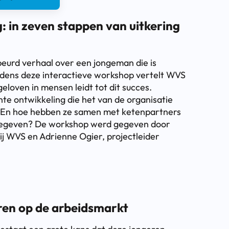
 in zeven stappen van uitkering
beurd verhaal over een jongeman die is
ijdens deze interactieve workshop vertelt WVS
loven in mensen leidt tot dit succes.
e ontwikkeling die het van de organisatie
? En hoe hebben ze samen met ketenpartners
gegeven? De workshop werd gegeven door
j WVS en Adrienne Ogier, projectleider
ren op de arbeidsmarkt