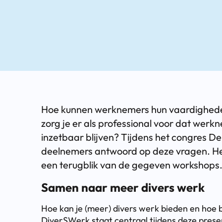
Hoe kunnen werknemers hun vaardigheden 
zorg je er als professional voor dat werk
inzetbaar blijven? Tijdens het congres De
deelnemers antwoord op deze vragen. Heb
een terugblik van de gegeven workshops
Samen naar meer divers werk
Hoe kan je (meer) divers werk bieden en hoe 
DiverSWerk staat centraal tijdens deze prese