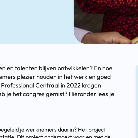
en talenten blijven ontwikkelen? En hoe
nemers plezier houden in het werk en goed
 Professional Centraal in 2022 kregen
 je het congres gemist? Hieronder lees je
.
begeleid je werknemers daarin? Het project
ntatie. Dit project onderzoekt voor en met de