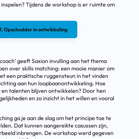
inspelen? Tijdens de workshop is er ruimte om
, Opschudder in ontwikkeling
 coach’ geeft Saxion invulling aan het thema
ben over skills matching: een mooie manier om
het een praktische ruggensteun in het vinden
ichting aan hun loopbaanontwikkeling. Hoe
 en talenten blijven ontwikkelen? Door hen
gelijkheden en zo inzicht in het willen en vooral
ching ga je aan de slag om het principe toe te
lden. Dat kunnen aangereikte casussen zijn,
oorbeeld inbrengen. De workshop werd gegeven