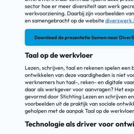
sector hoe er meer diversiteit aan werk gecr
werkvoorziening. Daarbij zijn voorbeelden va
en samengebracht op de website
diverswerk.i
Download de presentatie Samen naar Diver
Taal op de werkvloer
Lezen, schrijven, taal en rekenen spelen een b
ontwikkelen van deze vaardigheden is niet v
werknemers hun taal-, reken- en digitale vaa
daar als werkgever voor aanvragen? Het exp
gevormd door Stichting Lezen en schrijven en 
voorbeelden uit de praktijk van sociale ontwi
geholpen met de aanpak Taal op de werkvloer
Technologie als driver voor ontw