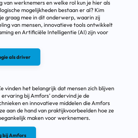
g van werknemers en welke rol kun je hier als
logische mogelijkheden bestaan er al? Kim
e graag mee in dit onderwerp, waarin zij
keling van mensen, innovatieve tools ontwikkelt
ing en Artificiële Intelligentie (AI) zijn voor
ie als driver
e vinden het belangrijk dat mensen zich blijven
ervaring bij Amfors’ ondervind je de
chnieken en innovatieve middelen die Amfors
 ze aan de hand van praktijkvoorbeelden hoe ze
toegankelijk maken voor werknemers.
 bij Amfors