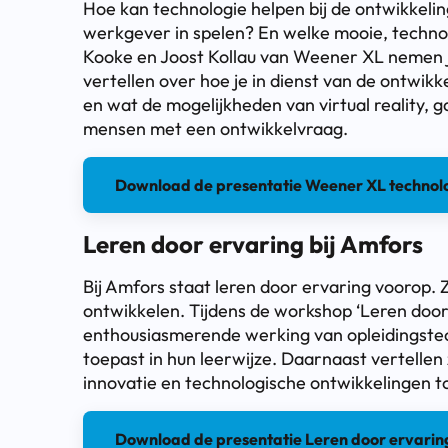
Hoe kan technologie helpen bij de ontwikkelin
werkgever in spelen? En welke mooie, techno
Kooke en Joost Kollau van Weener XL nemen j
vertellen over hoe je in dienst van de ontwik
en wat de mogelijkheden van virtual reality, gam
mensen met een ontwikkelvraag.
Download de presentatie Weener XL technolog
Leren door ervaring bij Amfors
Bij Amfors staat leren door ervaring voorop. Z
ontwikkelen. Tijdens de workshop ‘Leren door 
enthousiasmerende werking van opleidingste
toepast in hun leerwijze. Daarnaast vertellen
innovatie en technologische ontwikkelingen 
Download de presentatie Leren door ervaring