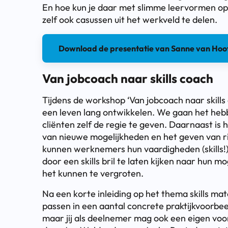
En hoe kun je daar met slimme leervormen op 
zelf ook casussen uit het werkveld te delen.
Download de presentatie van Sanne van Hoof
Van jobcoach naar skills coach
Tijdens de workshop ‘Van jobcoach naar skills
een leven lang ontwikkelen. We gaan het heb
cliënten zelf de regie te geven. Daarnaast is 
van nieuwe mogelijkheden en het geven van r
kunnen werknemers hun vaardigheden (skills!)
door een skills bril te laten kijken naar hun mo
het kunnen te vergroten.
Na een korte inleiding op het thema skills mat
passen in een aantal concrete praktijkvoorbee
maar jij als deelnemer mag ook een eigen v