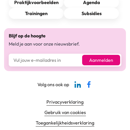
Praktijkvoorbeelden
Agenda
Trainingen
Subsidies
Blijf op de hoogte
Meld je aan voor onze nieuwsbrief.
E-mailadres*
Aanmelden
Linkedin-pagina SBCM
Facebook SBCM
Volg ons ook op
Footer navigatie
Privacyverklaring
Gebruik van cookies
Toegankelijkheids­verklaring