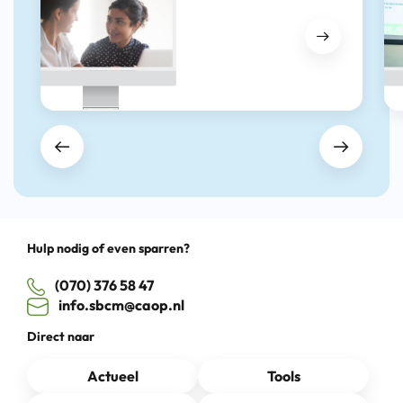
Hulp nodig of even sparren?
(070) 376 58 47
info.sbcm@caop.nl
Direct naar
Actueel
Tools