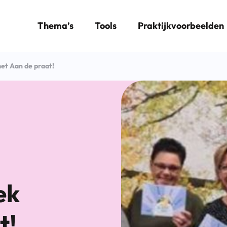
Thema’s
Tools
Praktijkvoorbeelden
et Aan de praat!
ek
t!