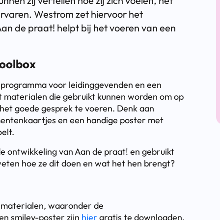
en zij vertellen hoe zij zich voelen, het
ervaren. Westrom zet hiervoor het
an de praat! helpt bij het voeren van een
oolbox
kelprogramma voor leidinggevenden en een
et materialen die gebruikt kunnen worden om op
het goede gesprek te voeren. Denk aan
mentenkaartjes en een handige poster met
elt.
 ontwikkeling van Aan de praat! en gebruikt
weten hoe ze dit doen en wat het hen brengt?
e materialen, waaronder de
en smiley-poster zijn
hier
gratis te downloaden.