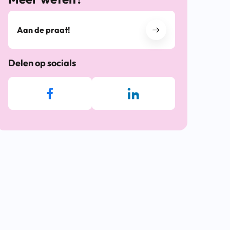
Aan de praat!
Delen op socials