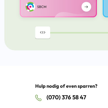
SBCM
Drag
Hulp nodig of even sparren?
(070) 376 58 47