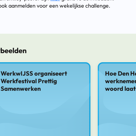
ook aanmelden voor een wekelijkse challenge.
rbeelden
WerkwIJSS organiseert
Hoe Den H
Werkfestival Prettig
werknemers
Samenwerken
woord laat