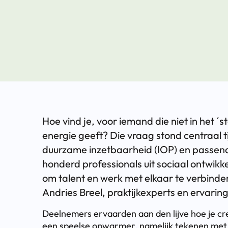
Hoe vind je, voor iemand die niet in het ´
energie geeft? Die vraag stond centraal t
duurzame inzetbaarheid (IOP) en passend
honderd professionals uit sociaal ontwik
om talent en werk met elkaar te verbinde
Andries Breel, praktijkexperts en ervari
Deelnemers ervaarden aan den lijve hoe je crea
een speelse opwarmer, namelijk tekenen met 