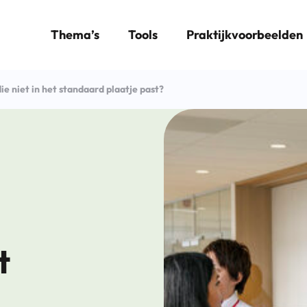
Thema’s
Tools
Praktijkvoorbeelden
e niet in het standaard plaatje past?
t