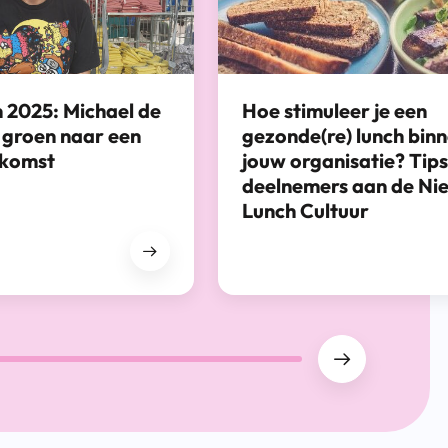
 2025: Michael de
Hoe stimuleer je een
 groen naar een
gezonde(re) lunch bin
ekomst
jouw organisatie? Tip
deelnemers aan de Ni
Lunch Cultuur