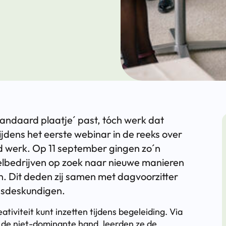
standaard plaatje´ past, tóch werk dat
ijdens het eerste webinar in de reeks over
 werk. Op 11 september gingen zo´n
kelbedrijven op zoek naar nieuwe manieren
n. Dit deden zij samen met dagvoorzitter
ngsdeskundigen.
tiviteit kunt inzetten tijdens begeleiding. Via
de niet-dominante hand, leerden ze de