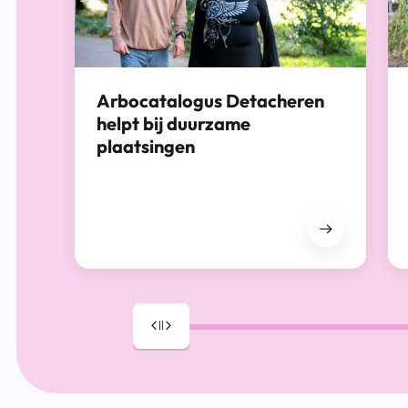
Arbocatalogus Detacheren
helpt bij duurzame
plaatsingen
Drag