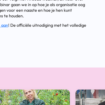
inar gaan we in op hoe je als organisatie oog
gen voor een naaste en hoe je hen kunt
ns te houden.
e aan
! De officiële uitnodiging met het volledige