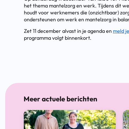
het thema mantelzorg en werk. Tijdens dit web
houdt voor werknemers die (onzichtbaar) zor
ondersteunen om werk en mantelzorg in bala
Zet 11 december alvast in je agenda en
meld j
programma volgt binnenkort.
Meer actuele berichten