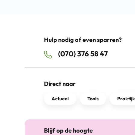
Hulp nodig of even sparren?
(070) 376 58 47
Direct naar
Actueel
Tools
Praktij
Blijf op de hoogte