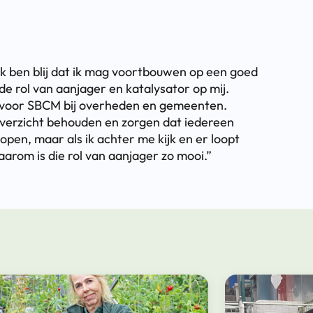
k ben blij dat ik mag voortbouwen op een goed
de rol van aanjager en katalysator op mij.
id voor SBCM bij overheden en gemeenten.
overzicht behouden en zorgen dat iedereen
open, maar als ik achter me kijk en er loopt
rom is die rol van aanjager zo mooi.”