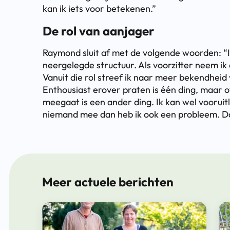
kan ik iets voor betekenen.”
De rol van aanjager
Raymond sluit af met de volgende woorden: “I
neergelegde structuur. Als voorzitter neem ik 
Vanuit die rol streef ik naar meer bekendhe
Enthousiast erover praten is één ding, maar 
meegaat is een ander ding. Ik kan wel vooruitl
niemand mee dan heb ik ook een probleem. Daa
Meer actuele berichten