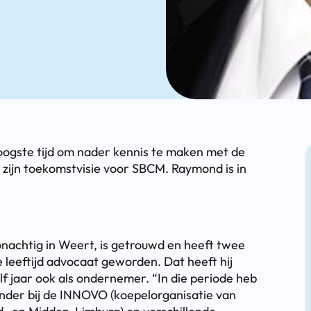
hoogste tijd om nader kennis te maken met de
ijn toekomstvisie voor SBCM. Raymond is in
achtig in Weert, is getrouwd en heeft twee
ige leeftijd advocaat geworden. Dat heeft hij
f jaar ook als ondernemer. “In die periode heb
onder bij de INNOVO (koepelorganisatie van