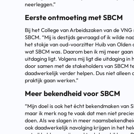
neerleggen.”
Eerste ontmoeting met SBCM
Bij het College van Arbeidszaken van de VNG
SBCM. “Mij is destijds gevraagd of ik wilde n
het stokje van oud-voorzitter Huib van Olden o
wat SBCM was. Daarom ben ik mij meer gaan
uitdaging ligt. Volgens mij ligt die uitdaging
door samen met de stakeholders van SBCM te
daadwerkelijk verder helpen. Dus niet alleen
praktijk gaan werken.”
Meer bekendheid voor SBCM
“Mijn doel is ook het écht bekendmaken van SB
maar ik merk nog te vaak dat men niet precie
doen. Als we slagen in meer naamsbekendhei
ook daadwerkelijk navolging krijgen in het hele