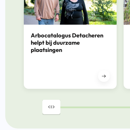
Arbocatalogus Detacheren
helpt bij duurzame
plaatsingen
Drag