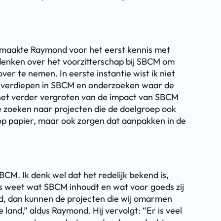
 maakte Raymond voor het eerst kennis met
adenken over het voorzitterschap bij SBCM om
ver te nemen. In eerste instantie wist ik niet
 verdiepen in SBCM en onderzoeken waar de
 in het verder vergroten van de impact van SBCM
 zoeken naar projecten die de doelgroep ook
 op papier, maar ook zorgen dat aanpakken in de
CM. Ik denk wel dat het redelijk bekend is,
s weet wat SBCM inhoudt en wat voor goeds zij
d, dan kunnen de projecten die wij omarmen
 land,” aldus Raymond. Hij vervolgt: “Er is veel