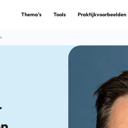
Thema’s
Tools
Praktijkvoorbeelden
n
r
en