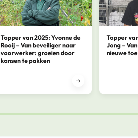
Topper van 2025: Yvonne de
Topper van
Rooij – Van beveiliger naar
Jong – Van
voorwerker: groeien door
nieuwe to
kansen te pakken