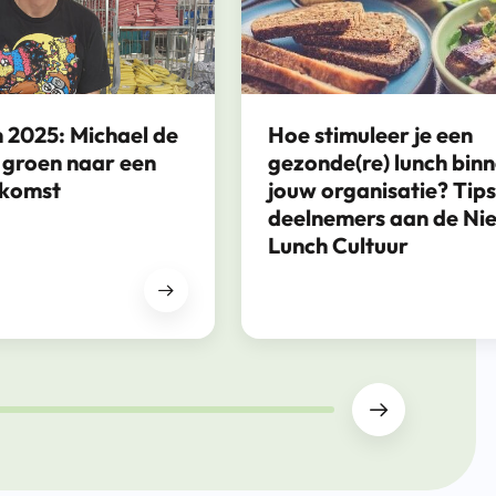
 2025: Michael de
Hoe stimuleer je een
 groen naar een
gezonde(re) lunch bin
ekomst
jouw organisatie? Tip
deelnemers aan de Ni
Lunch Cultuur