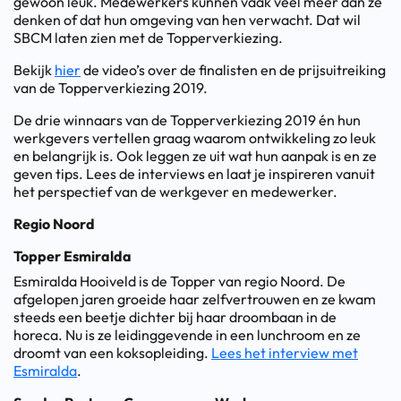
gewoon leuk. Medewerkers kunnen vaak veel meer dan ze
denken of dat hun omgeving van hen verwacht. Dat wil
SBCM laten zien met de Topperverkiezing.
Bekijk
hier
de video’s over de finalisten en de prijsuitreiking
van de Topperverkiezing 2019.
De drie winnaars van de Topperverkiezing 2019 én hun
werkgevers vertellen graag waarom ontwikkeling zo leuk
en belangrijk is. Ook leggen ze uit wat hun aanpak is en ze
geven tips. Lees de interviews en laat je inspireren vanuit
het perspectief van de werkgever en medewerker.
Regio Noord
Topper Esmiralda
Esmiralda Hooiveld is de Topper van regio Noord. De
afgelopen jaren groeide haar zelfvertrouwen en ze kwam
steeds een beetje dichter bij haar droombaan in de
horeca. Nu is ze leidinggevende in een lunchroom en ze
droomt van een koksopleiding.
Lees het interview met
Esmiralda
.