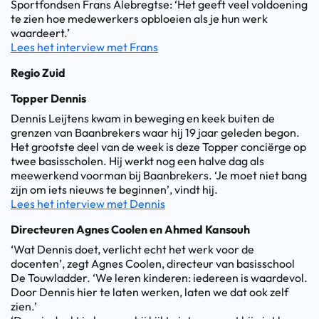
Sportfondsen Frans Alebregtse: ‘Het geeft veel voldoening
te zien hoe medewerkers opbloeien als je hun werk
waardeert.’
Lees het interview met Frans
Regio Zuid
Topper Dennis
Dennis Leijtens kwam in beweging en keek buiten de
grenzen van Baanbrekers waar hij 19 jaar geleden begon.
Het grootste deel van de week is deze Topper conciërge op
twee basisscholen. Hij werkt nog een halve dag als
meewerkend voorman bij Baanbrekers. ‘Je moet niet bang
zijn om iets nieuws te beginnen’, vindt hij.
Lees het interview met Dennis
Directeuren Agnes Coolen en Ahmed Kansouh
‘Wat Dennis doet, verlicht echt het werk voor de
docenten’, zegt Agnes Coolen, directeur van basisschool
De Touwladder. ‘We leren kinderen: iedereen is waardevol.
Door Dennis hier te laten werken, laten we dat ook zelf
zien.’