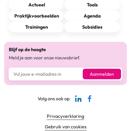
Actueel
Tools
Praktijkvoorbeelden
Agenda
Trainingen
Subsidies
Blijf op de hoogte
Meld je aan voor onze nieuwsbrief.
E-mailadres*
Aanmelden
Linkedin-pagina SBCM
Facebook SBCM
Volg ons ook op
Footer navigatie
Privacyverklaring
Gebruik van cookies