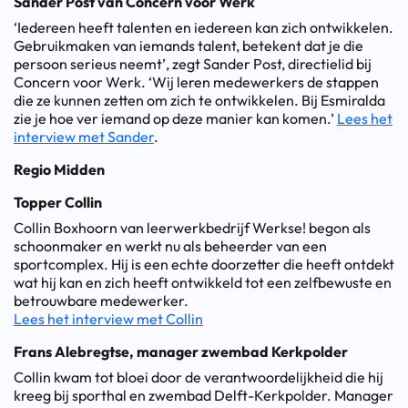
Sander Post van Concern voor Werk
‘Iedereen heeft talenten en iedereen kan zich ontwikkelen.
Gebruikmaken van iemands talent, betekent dat je die
persoon serieus neemt’, zegt Sander Post, directielid bij
Concern voor Werk. ‘Wij leren medewerkers de stappen
die ze kunnen zetten om zich te ontwikkelen. Bij Esmiralda
zie je hoe ver iemand op deze manier kan komen.’
Lees het
interview met Sander
.
Regio Midden
Topper Collin
Collin Boxhoorn van leerwerkbedrijf Werkse! begon als
schoonmaker en werkt nu als beheerder van een
sportcomplex. Hij is een echte doorzetter die heeft ontdekt
wat hij kan en zich heeft ontwikkeld tot een zelfbewuste en
betrouwbare medewerker.
Lees het interview met Collin
Frans Alebregtse, manager zwembad Kerkpolder
Collin kwam tot bloei door de verantwoordelijkheid die hij
kreeg bij sporthal en zwembad Delft-Kerkpolder. Manager