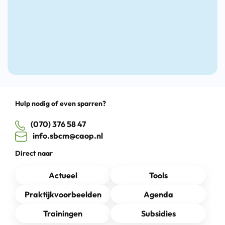
Drag
Hulp nodig of even sparren?
(070) 376 58 47
info.sbcm@caop.nl
Direct naar
Actueel
Tools
Praktijkvoorbeelden
Agenda
Trainingen
Subsidies