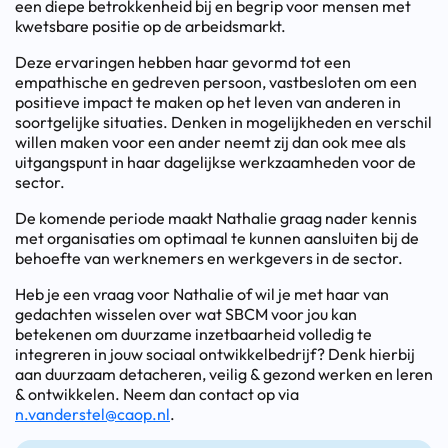
een diepe betrokkenheid bij en begrip voor mensen met
kwetsbare positie op de arbeidsmarkt.
Deze ervaringen hebben haar gevormd tot een
empathische en gedreven persoon, vastbesloten om een
positieve impact te maken op het leven van anderen in
soortgelijke situaties. Denken in mogelijkheden en verschil
willen maken voor een ander neemt zij dan ook mee als
uitgangspunt in haar dagelijkse werkzaamheden voor de
sector.
De komende periode maakt Nathalie graag nader kennis
met organisaties om optimaal te kunnen aansluiten bij de
behoefte van werknemers en werkgevers in de sector.
Heb je een vraag voor Nathalie of wil je met haar van
gedachten wisselen over wat SBCM voor jou kan
betekenen om duurzame inzetbaarheid volledig te
integreren in jouw sociaal ontwikkelbedrijf? Denk hierbij
aan duurzaam detacheren, veilig & gezond werken en leren
& ontwikkelen. Neem dan contact op via
n.vanderstel@caop.nl
.