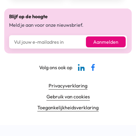
Blijf op de hoogte
Meld je aan voor onze nieuwsbrief.
E-mailadres*
Aanmelden
Linkedin-pagina SBCM
Facebook SBCM
Volg ons ook op
Footer navigatie
Privacyverklaring
Gebruik van cookies
Toegankelijkheids­verklaring