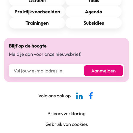
Actueel
Tools
Praktijkvoorbeelden
Agenda
Trainingen
Subsidies
Blijf op de hoogte
Meld je aan voor onze nieuwsbrief.
E-mailadres*
Aanmelden
Linkedin-pagina SBCM
Facebook SBCM
Volg ons ook op
Footer navigatie
Privacyverklaring
Gebruik van cookies