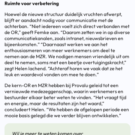
Ruimte voor verbetering
Hoewel de nieuwe structuur duidelijk vruchten afwerpt,
blijft er aandacht nodig voor communicatie met de
achterban. “Niet iedereen voelt zich direct verbonden met
de OR,” geeft Femke aan. “Daarom zetten we in op diverse
communicatiekanalen, zoals intranet, nieuwsbrieven en
bijeenkomsten.” “Daarnaast werken we aan het
enthousiasmeren van meer werknemers om deel te
nemen aan de MZR. We nodigen mensen vriendelijk uit om
deel te nemen, soms met een beetje overtuigingskracht,”
zegt Helen lachend. “Achteraf horen we vaak dat ze het
leuk en waardevol vonden om mee te doen.”
De kern-OR en MZR hebben bij Provalu geleid tot een
vernieuwde medezeggenschap, waarin werknemers en
bestuurder elkaar beter weten te vinden. “Het vraagt tijd
en energie, maar de resultaten zijn het waard,”
concludeert Helen. “We hebben de afgelopen periode een
mooie basis gelegd die we verder blijven ontwikkelen.”
Wil je meer te weten komen over