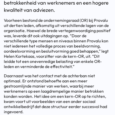
betrokkenheid van werknemers en een hogere
kwaliteit van adviezen.
Voorheen bestond de ondernemingsraad (OR) bij Provalu
uit dertien leden, afkomstig uit verschillende lagen van de
organisatie. Hoewel de brede vertegenwoordiging positief
was, leverde dit ook uitdagingen op. “Door de
verschillende type mensen en niveaus binnen Provalu kon
niet iedereen het volledige proces van beeldvorming,
oordeelsvorming en besluitvorming goed behappen,” legt
Helen Kortekaas, voorzitter van de kern-OR, uit. “Dit
leidde tot een onevenredige belasting van enkele OR-
leden en verminderde de effectiviteit.”
Daarnaast was het contact met de achterban niet
optimaal. Er ontstond behoefte aan een meer
gestroomlijnde manier van werken, waarbij meer
werknemers op een laagdrempelige manier betrokken
konden worden. Het idee om een kern-OR op te richten,
kwam voort uit voorbeelden van een ander sociaal
ontwikkelbedrijf dat deze structuur eerder succesvol had
ingevoerd.