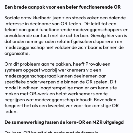
Een brede aanpak voor een beter functionerende OR
Sociale ontwikkelbedrijven zien steeds vaker een dalende
interesse in deelname van OR-leden. Dit leidt tot een
tekort aan goed functionerende medezeggenschappers en
onvoldoende contact met de achterban. Gevolg hiervan is
dat ondernemingsraden relatief geïsoleerd opereren en
medezeggenschap niet voldoende zichtbaar is binnen de
organisatie.
Om dit probleem aan te pakken, heeft Provalu een
systeem opgezet waarbij werknemers via een
medezeggenschapsraad kunnen deelnemen aan
specifieke onderwerpen die binnen de OR spelen. Dit
model biedt een laagdrempelige manier om kennis te
maken met OR-werk en helpt werknemers om te
begrijpen wat medezeggenschap inhoudt. Bovendien
fungeert het als een kweekvijver voor toekomstige OR-
leden.
De samenwerking tussen de kern-OR en MZR uitgelegd
De kern-OR houdt zich bezig met de formele