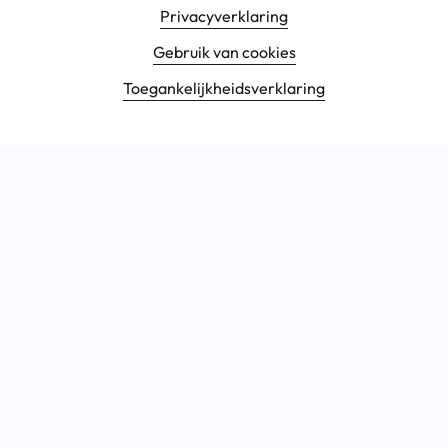
Footer navigatie
Privacyverklaring
Gebruik van cookies
Toegankelijkheids­verklaring