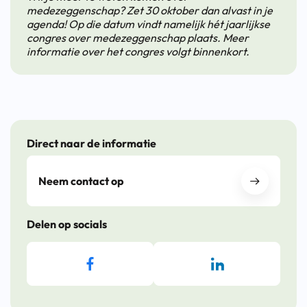
medezeggenschap? Zet 30 oktober dan alvast in je
agenda! Op die datum vindt namelijk hét jaarlijkse
congres over medezeggenschap plaats. Meer
informatie over het congres volgt binnenkort.
Direct naar de informatie
Neem contact op
Delen op socials