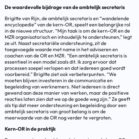
De waardevolle bijdrage van de ambtelijk secretaris
Brigitte van Rijn, de ambtelijk secretaris en “wandelende
encyclopedie” van de kern-OR, speelt een belangrijke rol
in de nieuwe structuur. “Mijn taak is om de kern-OR en de
MZR organisatorisch en inhoudelijk te ondersteunen,” legt
ze uit. Naast secretariële ondersteuning, zit de
toegevoegde waarde met name in het adviseren en
coachen van de OR en MZR. “Een ambtelijk secretaris is
essentieel in een model zoals dit. Ik zorg ervoor dat
processen soepel verlopen en dat iedereen goed wordt
voorbereid.” Brigitte ziet ook verbeterpunten. “We
moeten blijven investeren in de communicatie en
begeleiding van werknemers. Niet iedereen is direct
gewend aan deze manier van werken, maar de positieve
reacties laten zien dat we op de goede weg zijn.” Ze geeft
als tip dat meer ondersteuning en begeleiding door een
ambtelijk secretaris van groot belang is om de
meerwaarde van de OR nog verder te vergroten.
Kern-OR in de praktijk