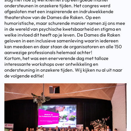
ondersteunen in onzekere tijden. Het congres werd
afgesloten met een inspirerende en indrukwekkende
theatershow van de Dames die Raken. Op een
humoristische, maar schurende manier namen zij ons mee
in de wereld van psychische kwetsbaarheid en stigma en
welke invloed dit heeft op je leven. De Dames die Raken
geloven in een inclusieve samenleving waarin iedereen
kan meedoen en daar staan de organisatoren en alle 150
aanwezige professionals helemaal achter!
Kortom, het was een enerverende dag met talloze
interessante workshops over ontwikkeling en
ondersteuning in onzekere tijden. Wij kijken nu al uit naar
de volgende editie!