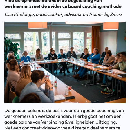
Vind de optimale balans in de begeleiding van
werknemers met de evidence based coaching methode
Lisa Knelange, onderzoeker, adviseur en trainer bij Zinziz
De gouden balans is de basis voor een goede coaching van
werknemers en werkzoekenden. Hierbij gaat het om een
goede balans van Verbinding & veiligheid en Uitdaging.
Met een concreet videovoorbeeld kregen deelnemers te