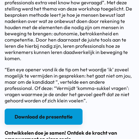
professionals extra veel know how gevraagd”. Met deze
stelling werd het thema van deze workshop toegelicht. De
besproken methode leert je hoe je mensen bewust laat
nadenken over wat ze onbewust doen door rekening te
houden met de elementen die nodig zijn om mensen in
beweging te brengen: autonomie, betrokkenheid en
competentie. Door hen daarnaast de juiste tools aan te
leren die hierbij nodig zijn, leren professionals hoe ze
werknemers kunnen leren daadwerkelijk in beweging te
komen.
“Een eye opener vond ik de tip om het woordje ‘ik’ zoveel
mogelijk te vermijden in gesprekken: het gaat niet om jou,
maar om de kandidaat “, vertelde een andere
professional. Of deze: “Vermijdt ‘komma-sukkel vragen’:
vragen waarmee je de ander het gevoel geeft dat ze niet
gehoord worden of zich klein voelen”.
Download de presentatie
Ontwikkelen doe je samen! Ontdek de kracht van