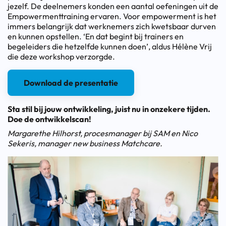
jezelf. De deelnemers konden een aantal oefeningen uit de
Empowermenttraining ervaren. Voor empowerment is het
immers belangrijk dat werknemers zich kwetsbaar durven
en kunnen opstellen. ‘En dat begint bij trainers en
begeleiders die hetzelfde kunnen doen’, aldus Hélène Vrij
die deze workshop verzorgde.
Download de presentatie
Sta stil bij jouw ontwikkeling, juist nu in onzekere tijden.
Doe de ontwikkelscan!
Margarethe Hilhorst, procesmanager bij SAM en Nico
Sekeris, manager new business Matchcare.