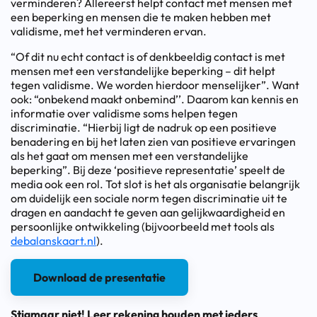
verminderen? Allereerst helpt contact met mensen met
een beperking en mensen die te maken hebben met
validisme, met het verminderen ervan.
“Of dit nu echt contact is of denkbeeldig contact is met
mensen met een verstandelijke beperking – dit helpt
tegen validisme. We worden hierdoor menselijker”. Want
ook: “onbekend maakt onbemind’’. Daarom kan kennis en
informatie over validisme soms helpen tegen
discriminatie. “Hierbij ligt de nadruk op een positieve
benadering en bij het laten zien van positieve ervaringen
als het gaat om mensen met een verstandelijke
beperking”. Bij deze ‘positieve representatie’ speelt de
media ook een rol. Tot slot is het als organisatie belangrijk
om duidelijk een sociale norm tegen discriminatie uit te
dragen en aandacht te geven aan gelijkwaardigheid en
persoonlijke ontwikkeling (bijvoorbeeld met tools als
debalanskaart.nl
).
Download de presentatie
Stigmaar niet! Leer rekening houden met ieders