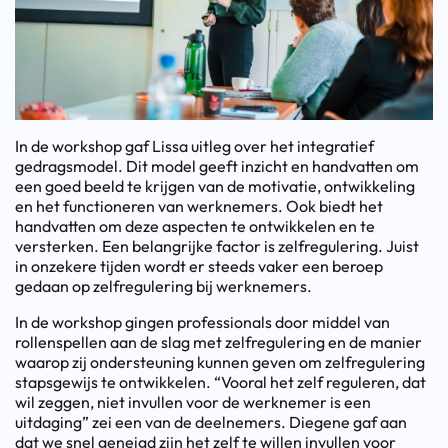
In de workshop gaf Lissa uitleg over het integratief
gedragsmodel. Dit model geeft inzicht en handvatten om
een goed beeld te krijgen van de motivatie, ontwikkeling
en het functioneren van werknemers. Ook biedt het
handvatten om deze aspecten te ontwikkelen en te
versterken. Een belangrijke factor is zelfregulering. Juist
in onzekere tijden wordt er steeds vaker een beroep
gedaan op zelfregulering bij werknemers.
In de workshop gingen professionals door middel van
rollenspellen aan de slag met zelfregulering en de manier
waarop zij ondersteuning kunnen geven om zelfregulering
stapsgewijs te ontwikkelen. “Vooral het zelf reguleren, dat
wil zeggen, niet invullen voor de werknemer is een
uitdaging” zei een van de deelnemers. Diegene gaf aan
dat we snel geneigd zijn het zelf te willen invullen voor