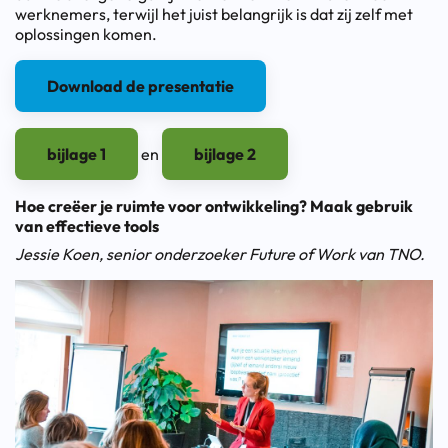
werknemers, terwijl het juist belangrijk is dat zij zelf met
oplossingen komen.
Download de presentatie
bijlage 1
en
bijlage 2
Hoe creëer je ruimte voor ontwikkeling? Maak gebruik
van effectieve tools
Jessie Koen, senior onderzoeker Future of Work van TNO.