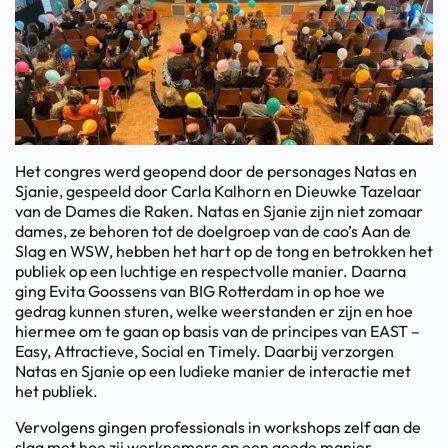
Het congres werd geopend door de personages Natas en
Sjanie, gespeeld door Carla Kalhorn en Dieuwke Tazelaar
van de Dames die Raken. Natas en Sjanie zijn niet zomaar
dames, ze behoren tot de doelgroep van de cao’s Aan de
Slag en WSW, hebben het hart op de tong en betrokken het
publiek op een luchtige en respectvolle manier. Daarna
ging Evita Goossens van BIG Rotterdam in op hoe we
gedrag kunnen sturen, welke weerstanden er zijn en hoe
hiermee om te gaan op basis van de principes van EAST –
Easy, Attractieve, Social en Timely. Daarbij verzorgen
Natas en Sjanie op een ludieke manier de interactie met
het publiek.
Vervolgens gingen professionals in workshops zelf aan de
slag met hoe zij werknemers op een goede manier