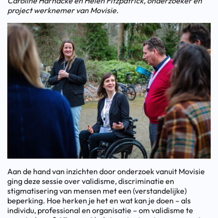
Caroline Harnacke en Helen Fitzpatrick, onderzoeker en
project werknemer van Movisie.
Aan de hand van inzichten door onderzoek vanuit Movisie
ging deze sessie over validisme, discriminatie en
stigmatisering van mensen met een (verstandelijke)
beperking. Hoe herken je het en wat kan je doen – als
individu, professional en organisatie – om validisme te