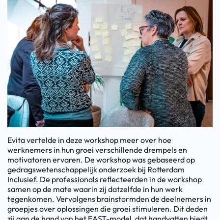
Evita vertelde in deze workshop meer over hoe
werknemers in hun groei verschillende drempels en
motivatoren ervaren. De workshop was gebaseerd op
gedragswetenschappelijk onderzoek bij Rotterdam
Inclusief. De professionals reflecteerden in de workshop
samen op de mate waarin zij datzelfde in hun werk
tegenkomen. Vervolgens brainstormden de deelnemers in
groepjes over oplossingen die groei stimuleren. Dit deden
zij aan de hand van het EAST-model, dat handvatten biedt