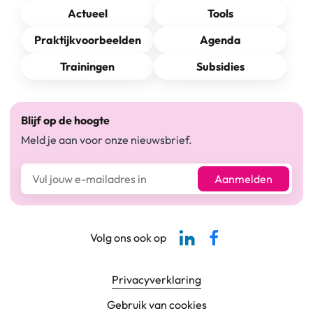
Actueel
Tools
Praktijkvoorbeelden
Agenda
Trainingen
Subsidies
Blijf op de hoogte
Meld je aan voor onze nieuwsbrief.
E-mailadres*
Aanmelden
Linkedin-pagina SBCM
Facebook SBCM
Volg ons ook op
Footer navigatie
Privacyverklaring
Gebruik van cookies