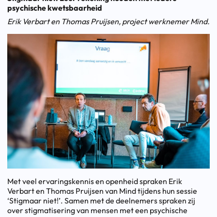
psychische kwetsbaarheid
Erik Verbart en Thomas Pruijsen, project werknemer Mind.
Met veel ervaringskennis en openheid spraken Erik
Verbart en Thomas Pruijsen van Mind tijdens hun sessie
‘Stigmaar niet!’. Samen met de deelnemers spraken zij
over stigmatisering van mensen met een psychische