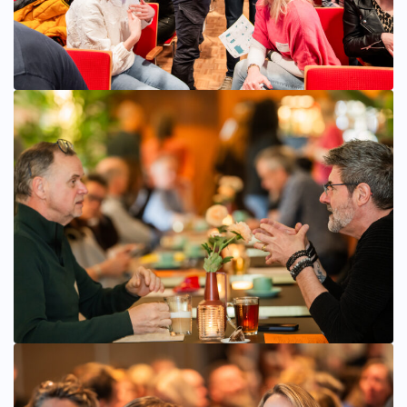
Bekijk afbeelding groter
Bekijk afbeelding groter