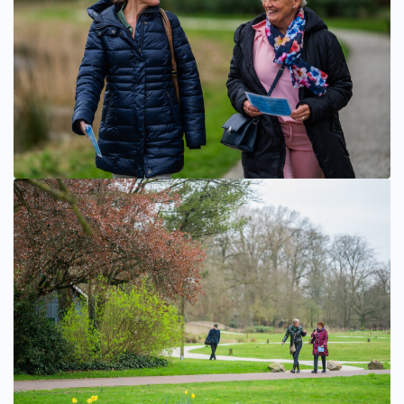
Bekijk afbeelding groter