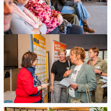
Bekijk afbeelding groter
Bekijk afbeelding groter