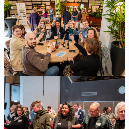
Bekijk afbeelding groter