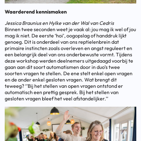
Waarderend kennismaken
Jessica Braunius en Hylke van der Wal van Cedris
Binnen twee seconden weet je vaak al: jou mag ik wel of jou
mag ik niet. De eerste ‘hoi’, oogopslag of handdruk lijkt
genoeg. Dit is onderdeel van ons reptielenbrein dat
primaire instincten zoals overleven en angst reguleert en
een belangrijk deel van ons onderbewuste vormt. Tijdens
deze workshop werden deelnemers uitgedaagd voorbij te
gaan aan dit soort automatismen door in duo’s twee
soorten vragen te stellen. De ene stelt enkel open vragen
en de ander enkel gesloten vragen. Wat brengt dit
teweeg? ‘’Bij het stellen van open vragen ontstond er
automatisch een prettig gesprek. Bij het stellen van
gesloten vragen bleef het veel afstandelijker.’’