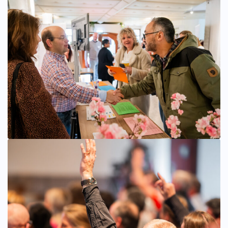
Bekijk afbeelding groter
Bekijk afbeelding groter