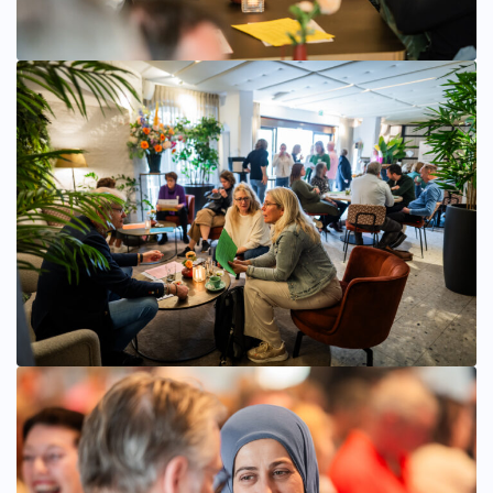
Bekijk afbeelding groter
Bekijk afbeelding groter