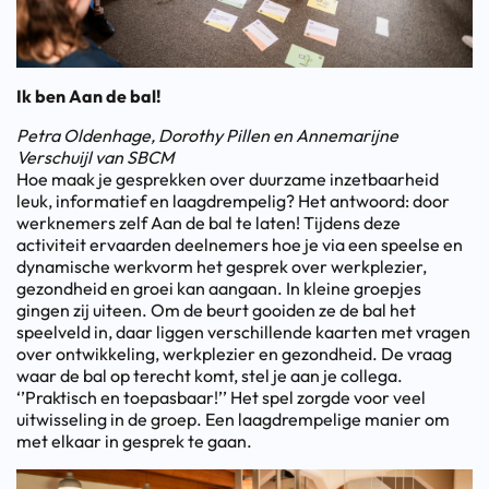
Ik ben Aan de bal!
Petra Oldenhage, Dorothy Pillen en Annemarijne
Verschuijl van SBCM
Hoe maak je gesprekken over duurzame inzetbaarheid
leuk, informatief en laagdrempelig? Het antwoord: door
werknemers zelf Aan de bal te laten! Tijdens deze
activiteit ervaarden deelnemers hoe je via een speelse en
dynamische werkvorm het gesprek over werkplezier,
gezondheid en groei kan aangaan. In kleine groepjes
gingen zij uiteen. Om de beurt gooiden ze de bal het
speelveld in, daar liggen verschillende kaarten met vragen
over ontwikkeling, werkplezier en gezondheid. De vraag
waar de bal op terecht komt, stel je aan je collega.
‘’Praktisch en toepasbaar!’’ Het spel zorgde voor veel
uitwisseling in de groep. Een laagdrempelige manier om
met elkaar in gesprek te gaan.