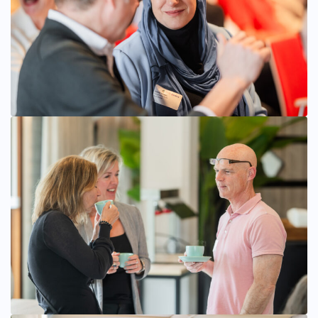
Bekijk afbeelding groter