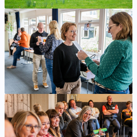
Bekijk afbeelding groter
Bekijk afbeelding groter