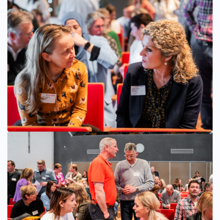
Bekijk afbeelding groter