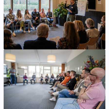
Bekijk afbeelding groter