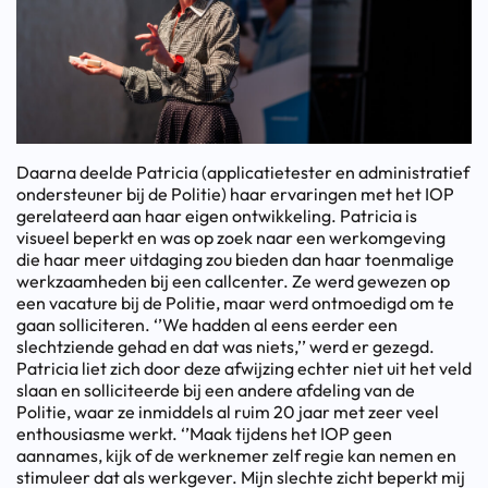
Daarna deelde Patricia (applicatietester en administratief
ondersteuner bij de Politie) haar ervaringen met het IOP
gerelateerd aan haar eigen ontwikkeling. Patricia is
visueel beperkt en was op zoek naar een werkomgeving
die haar meer uitdaging zou bieden dan haar toenmalige
werkzaamheden bij een callcenter. Ze werd gewezen op
een vacature bij de Politie, maar werd ontmoedigd om te
gaan solliciteren. ‘’We hadden al eens eerder een
slechtziende gehad en dat was niets,’’ werd er gezegd.
Patricia liet zich door deze afwijzing echter niet uit het veld
slaan en solliciteerde bij een andere afdeling van de
Politie, waar ze inmiddels al ruim 20 jaar met zeer veel
enthousiasme werkt. ‘’Maak tijdens het IOP geen
aannames, kijk of de werknemer zelf regie kan nemen en
stimuleer dat als werkgever. Mijn slechte zicht beperkt mij