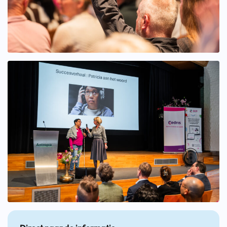
Bekijk afbeelding groter