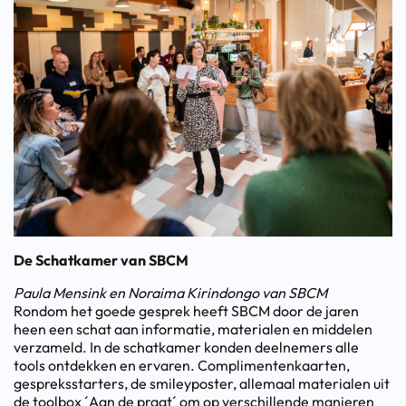
De Schatkamer van SBCM
Paula Mensink en Noraima Kirindongo van SBCM
Rondom het goede gesprek heeft SBCM door de jaren
heen een schat aan informatie, materialen en middelen
verzameld. In de schatkamer konden deelnemers alle
tools ontdekken en ervaren. Complimentenkaarten,
gespreksstarters, de smileyposter, allemaal materialen uit
de toolbox ´Aan de praat´ om op verschillende manieren