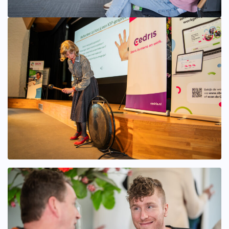
Bekijk afbeelding groter
Bekijk afbeelding groter