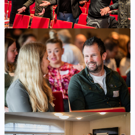
Bekijk afbeelding groter
Bekijk afbeelding groter