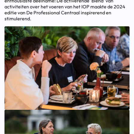
enthousiaste deelname! De activerende ‘blend’ van
activiteiten over het voeren van het IOP maakte de 2024
editie van De Professional Centraal inspirerend en
stimulerend.
Bekijk afbeelding groter
Bekijk afbeelding groter