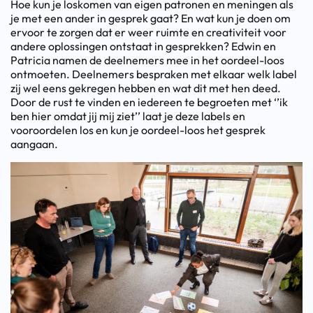
Hoe kun je loskomen van eigen patronen en meningen als
je met een ander in gesprek gaat? En wat kun je doen om
ervoor te zorgen dat er weer ruimte en creativiteit voor
andere oplossingen ontstaat in gesprekken? Edwin en
Patricia namen de deelnemers mee in het oordeel-loos
ontmoeten. Deelnemers bespraken met elkaar welk label
zij wel eens gekregen hebben en wat dit met hen deed.
Door de rust te vinden en iedereen te begroeten met ‘’ik
ben hier omdat jij mij ziet’’ laat je deze labels en
vooroordelen los en kun je oordeel-loos het gesprek
aangaan.