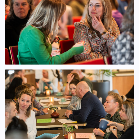
Bekijk afbeelding groter