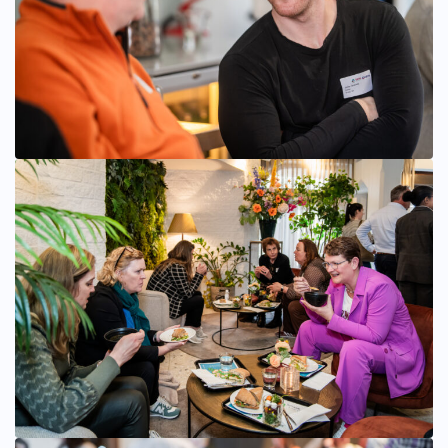
Bekijk afbeelding groter
Bekijk afbeelding groter