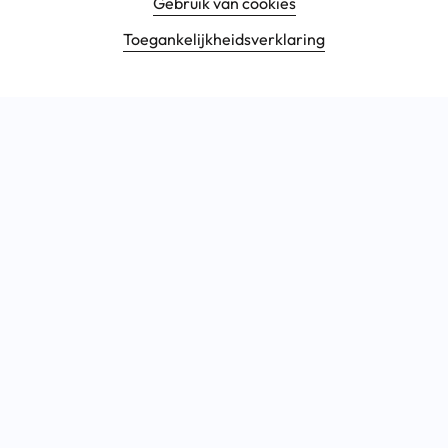
Gebruik van cookies
Toegankelijkheids­verklaring