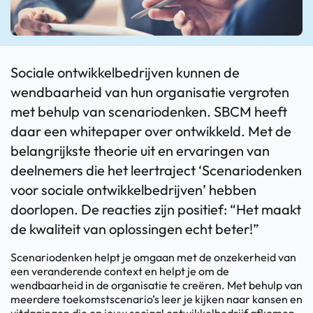
Sociale ontwikkelbedrijven kunnen de
wendbaarheid van hun organisatie vergroten
met behulp van scenariodenken. SBCM heeft
daar een whitepaper over ontwikkeld. Met de
belangrijkste theorie uit en ervaringen van
deelnemers die het leertraject ‘Scenariodenken
voor sociale ontwikkelbedrijven’ hebben
doorlopen. De reacties zijn positief: “Het maakt
de kwaliteit van oplossingen echt beter!”
Scenariodenken helpt je omgaan met de onzekerheid van
een veranderende context en helpt je om de
wendbaarheid in de organisatie te creëren. Met behulp van
meerdere toekomstscenario’s leer je kijken naar kansen en
uitdagingen die op jouw sociaal ontwikkelbedrijf afkomen