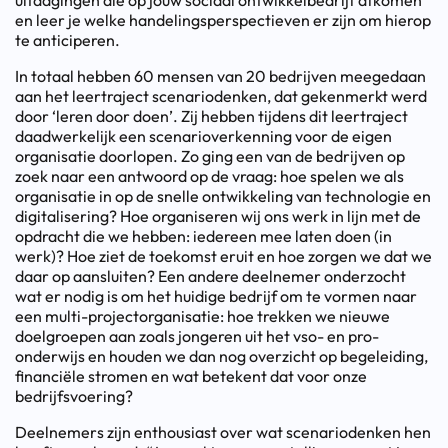
en leer je welke handelingsperspectieven er zijn om hierop
te anticiperen.
In totaal hebben 60 mensen van 20 bedrijven meegedaan
aan het leertraject scenariodenken, dat gekenmerkt werd
door ‘leren door doen’. Zij hebben tijdens dit leertraject
daadwerkelijk een scenarioverkenning voor de eigen
organisatie doorlopen. Zo ging een van de bedrijven op
zoek naar een antwoord op de vraag: hoe spelen we als
organisatie in op de snelle ontwikkeling van technologie en
digitalisering? Hoe organiseren wij ons werk in lijn met de
opdracht die we hebben: iedereen mee laten doen (in
werk)? Hoe ziet de toekomst eruit en hoe zorgen we dat we
daar op aansluiten? Een andere deelnemer onderzocht
wat er nodig is om het huidige bedrijf om te vormen naar
een multi-projectorganisatie: hoe trekken we nieuwe
doelgroepen aan zoals jongeren uit het vso- en pro-
onderwijs en houden we dan nog overzicht op begeleiding,
financiële stromen en wat betekent dat voor onze
bedrijfsvoering?
Deelnemers zijn enthousiast over wat scenariodenken hen