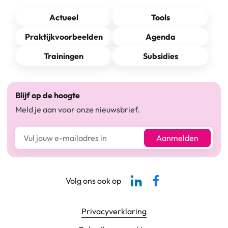
Actueel
Tools
Praktijkvoorbeelden
Agenda
Trainingen
Subsidies
Blijf op de hoogte
Meld je aan voor onze nieuwsbrief.
E-mailadres*
Aanmelden
Linkedin-pagina SBCM
Facebook SBCM
Volg ons ook op
Footer navigatie
Privacyverklaring