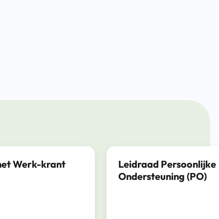
het Werk-krant
Leidraad Persoonlijke
Ondersteuning (PO)