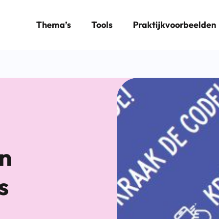
Thema’s
Tools
Praktijkvoorbeelden
en
s