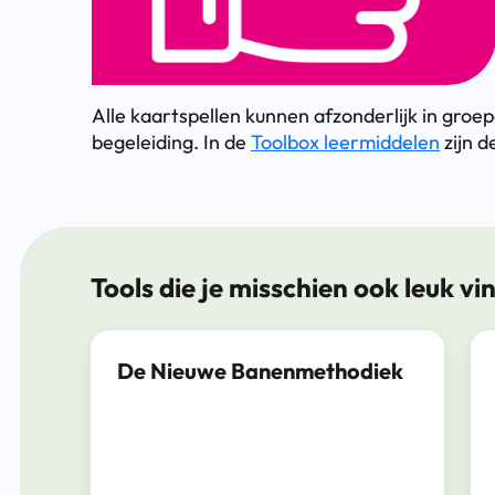
Alle kaartspellen kunnen afzonderlijk in gro
begeleiding. In de
Toolbox leermiddelen
zijn d
Tools die je misschien ook leuk vi
De Nieuwe Banenmethodiek