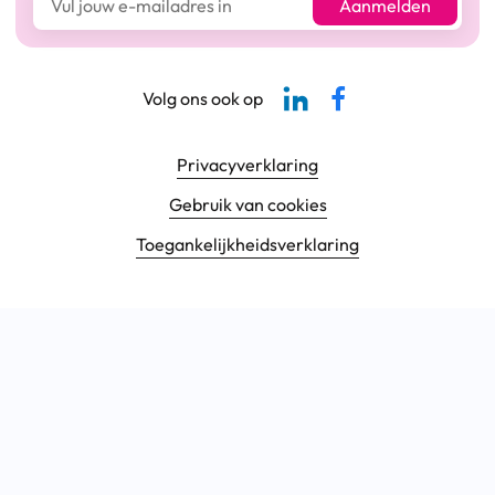
Aanmelden
Linkedin-pagina SBCM
Facebook SBCM
Volg ons ook op
Footer navigatie
Privacyverklaring
Gebruik van cookies
Toegankelijkheids­verklaring