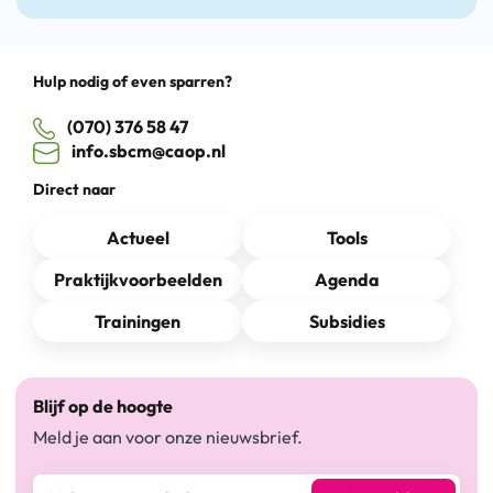
Hulp nodig of even sparren?
(070) 376 58 47
info.sbcm@caop.nl
Direct naar
Actueel
Tools
Praktijkvoorbeelden
Agenda
Trainingen
Subsidies
Blijf op de hoogte
Meld je aan voor onze nieuwsbrief.
E-mailadres*