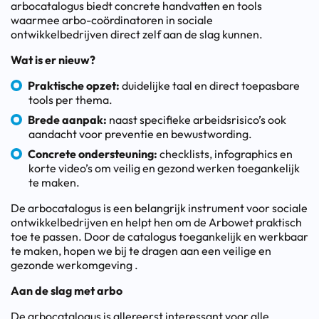
arbocatalogus biedt concrete handvatten en tools
waarmee arbo-coördinatoren in sociale
ontwikkelbedrijven direct zelf aan de slag kunnen.
Wat is er nieuw?
Praktische opzet:
duidelijke taal en direct toepasbare
tools per thema.
Brede aanpak:
naast specifieke arbeidsrisico’s ook
aandacht voor preventie en bewustwording.
Concrete ondersteuning:
checklists, infographics en
korte video’s om veilig en gezond werken toegankelijk
te maken.
De arbocatalogus is een belangrijk instrument voor sociale
ontwikkelbedrijven en helpt hen om de Arbowet praktisch
toe te passen. Door de catalogus toegankelijk en werkbaar
te maken, hopen we bij te dragen aan een veilige en
gezonde werkomgeving .
Aan de slag met arbo
De arbocatalogus is allereerst interessant voor alle