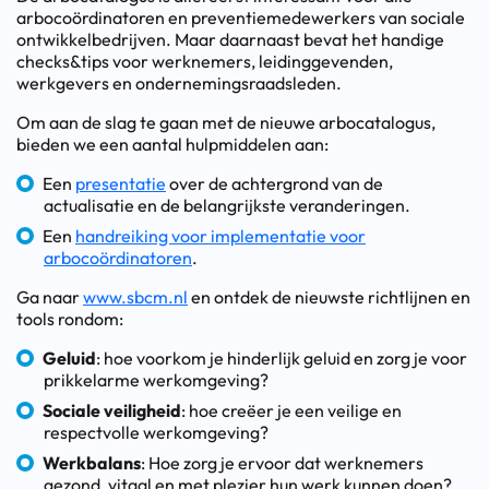
arbocoördinatoren en preventiemedewerkers van sociale
ontwikkelbedrijven. Maar daarnaast bevat het handige
checks&tips voor werknemers, leidinggevenden,
werkgevers en ondernemingsraadsleden.
Om aan de slag te gaan met de nieuwe arbocatalogus,
bieden we een aantal hulpmiddelen aan:
Een
presentatie
over de achtergrond van de
actualisatie en de belangrijkste veranderingen.
Een
handreiking voor implementatie voor
arbocoördinatoren
.
Ga naar
www.sbcm.nl
en ontdek de nieuwste richtlijnen en
tools rondom:
Geluid
: hoe voorkom je hinderlijk geluid en zorg je voor
prikkelarme werkomgeving?
Sociale veiligheid
: hoe creëer je een veilige en
respectvolle werkomgeving?
Werkbalans
: Hoe zorg je ervoor dat werknemers
gezond, vitaal en met plezier hun werk kunnen doen?