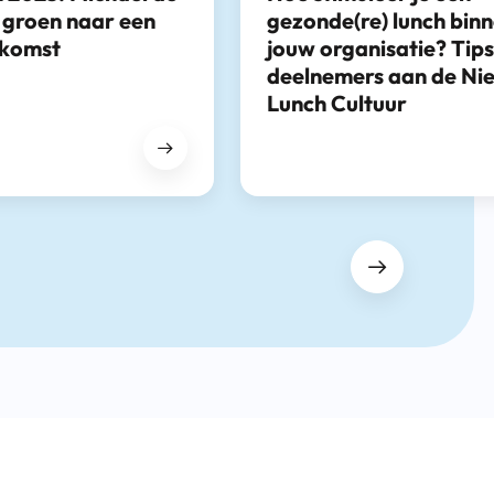
 groen naar een
gezonde(re) lunch bin
ekomst
jouw organisatie? Tip
deelnemers aan de Ni
Lunch Cultuur