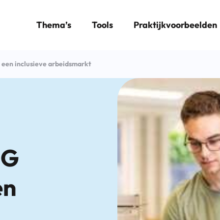
Thema’s
Tools
Praktijkvoorbeelden
een inclusieve arbeidsmarkt
NG
en