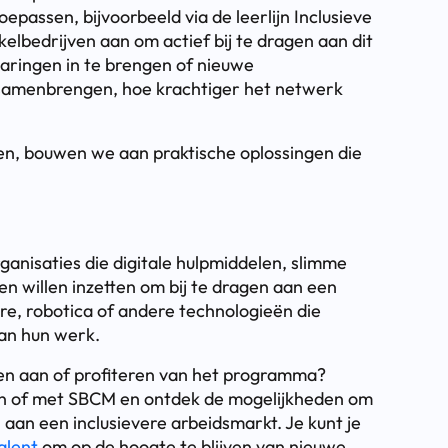
epassen, bijvoorbeeld via de leerlijn Inclusieve
kelbedrijven aan om actief bij te dragen aan dit
ervaringen in te brengen of nieuwe
amenbrengen, hoe krachtiger het netwerk
en, bouwen we aan praktische oplossingen die
anisaties die digitale hulpmiddelen, slimme
n willen inzetten om bij te dragen aan een
re, robotica of andere technologieën die
an hun werk.
gen aan of profiteren van het programma?
n of met SBCM en ontdek de mogelijkheden om
aan een inclusievere arbeidsmarkt. Je kunt je
alent
om op de hoogte te blijven van nieuwe