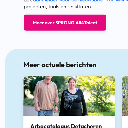
projecten, tools en resultaten.
Meer over SPRONG All4Talent
Meer actuele berichten
Arbocatalogus Detacheren