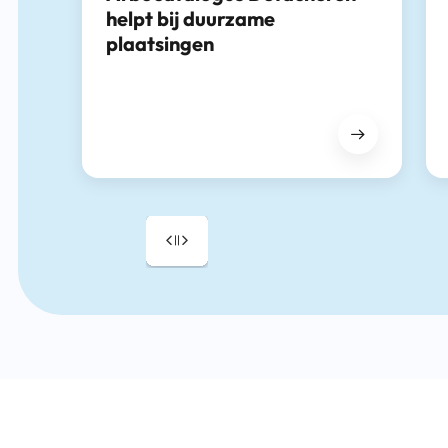
helpt bij duurzame
plaatsingen
Drag