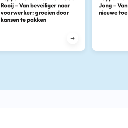
Rooij – Van beveiliger naar
Jong – Van
voorwerker: groeien door
nieuwe to
kansen te pakken