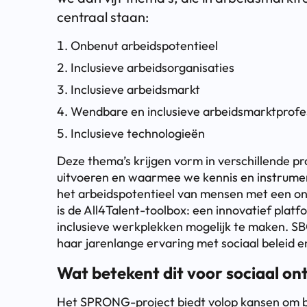
centraal staan:
Onbenut arbeidspotentieel
Inclusieve arbeidsorganisaties
Inclusieve arbeidsmarkt
Wendbare en inclusieve arbeidsmarktprofe
Inclusieve technologieën
Deze thema’s krijgen vorm in verschillende p
uitvoeren en waarmee we kennis en instrumen
het arbeidspotentieel van mensen met een on
is de All4Talent-toolbox: een innovatief platf
inclusieve werkplekken mogelijk te maken. SB
haar jarenlange ervaring met sociaal beleid 
Wat betekent dit voor sociaal on
Het SPRONG-project biedt volop kansen om be