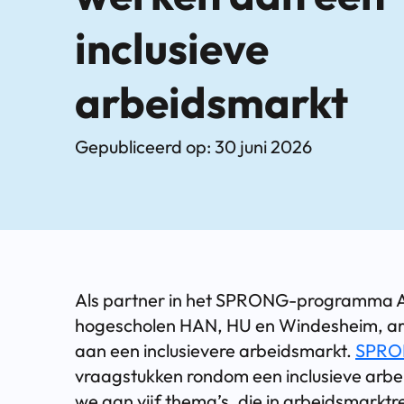
inclusieve
arbeidsmarkt
Gepubliceerd op: 30 juni 2026
Als partner in het SPRONG-programma A
hogescholen HAN, HU en Windesheim, ar
aan een inclusievere arbeidsmarkt.
SPRON
vraagstukken rondom een inclusieve arb
we aan vijf thema’s, die in arbeidsmark