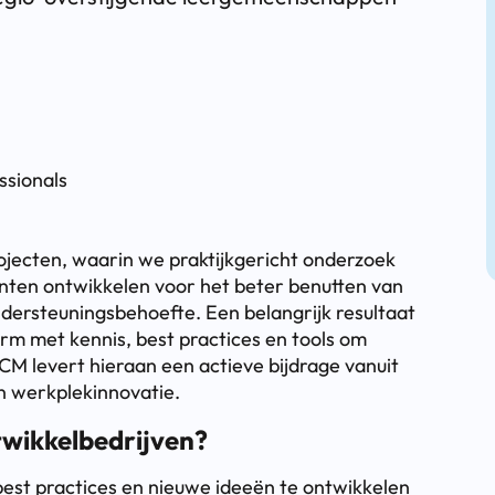
ssionals
rojecten, waarin we praktijkgericht onderzoek
ten ontwikkelen voor het beter benutten van
dersteuningsbehoefte. Een belangrijk resultaat
orm met kennis, best practices en tools om
CM levert hieraan een actieve bijdrage vanuit
en werkplekinnovatie.
twikkelbedrijven?
st practices en nieuwe ideeën te ontwikkelen