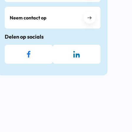
Neem contact op
Delen op socials