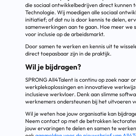
die sociaal ontwikkelbedrijven direct kunnen to
Technologie. Wij moedigen alle sociaal ontwik
initiatief; of dat nu is door kennis te delen, 
samenwerkingen aan te gaan. Hoe meer we s
voor inclusie op de arbeidsmarkt.
Door samen te werken en kennis uit te wissel
direct toepasbaar zijn in de praktijk.
Wil je bijdragen?
SPRONG All4Talent is continu op zoek naar org
werkplekoplossingen en innovatieve werkwijze
inclusieve werkvloer. Denk aan slimme softwa
werknemers ondersteunen bij het uitvoeren v
Wil je weten hoe jouw organisatie kan bijdra
Neem contact op met de betrokken lectorate
jouw ervaringen te delen en samen te werken 
ook
aanmelden voor de nieuwsbrief van All4T