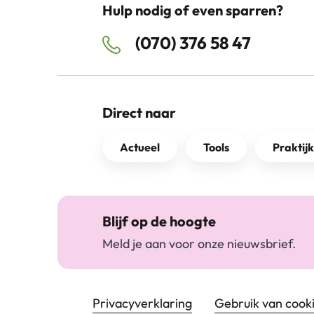
Hulp nodig of even sparren?
(070) 376 58 47
Direct naar
Actueel
Tools
Praktij
Blijf op de hoogte
Meld je aan voor onze nieuwsbrief.
Footer navigatie
Privacyverklaring
Gebruik van cook