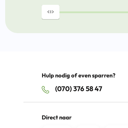
Drag
Hulp nodig of even sparren?
(070) 376 58 47
Direct naar