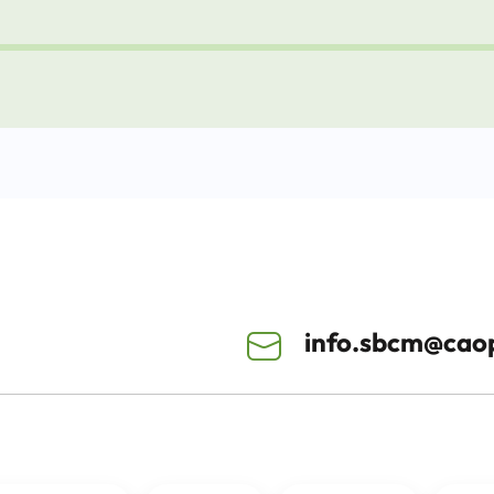
info.sbcm@caop