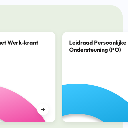
het Werk-krant
Leidraad Persoonlijke
Ondersteuning (PO)