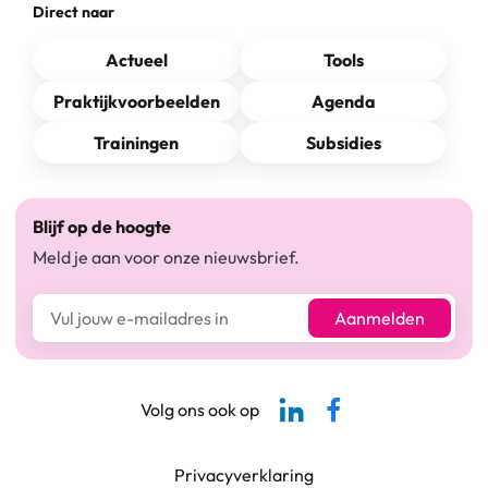
Direct naar
Actueel
Tools
Praktijkvoorbeelden
Agenda
Trainingen
Subsidies
Blijf op de hoogte
Meld je aan voor onze nieuwsbrief.
E-mailadres*
Aanmelden
Linkedin-pagina SBCM
Facebook SBCM
Volg ons ook op
Footer navigatie
Privacyverklaring