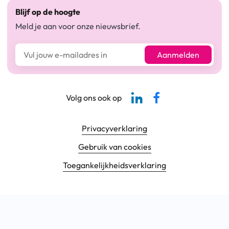
Blijf op de hoogte
Meld je aan voor onze nieuwsbrief.
E-mailadres*
Aanmelden
Linkedin-pagina SBCM
Facebook SBCM
Volg ons ook op
Footer navigatie
Privacyverklaring
Gebruik van cookies
Toegankelijkheids­verklaring