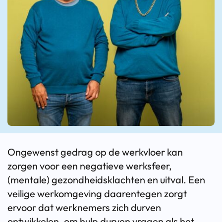
Ongewenst gedrag op de werkvloer kan
zorgen voor een negatieve werksfeer,
(mentale) gezondheidsklachten en uitval. Een
veilige werkomgeving daarentegen zorgt
ervoor dat werknemers zich durven
ontwikkelen, om hulp durven vragen als het