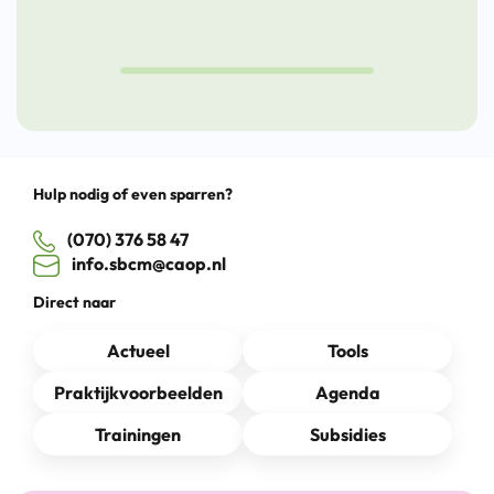
Drag
Hulp nodig of even sparren?
(070) 376 58 47
info.sbcm@caop.nl
Direct naar
Actueel
Tools
Praktijkvoorbeelden
Agenda
Trainingen
Subsidies