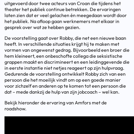
uitgevoerd door twee acteurs van Croan die tijdens het
theater het publiek continue betrekken. De ervaringen
laten zien dat er veel gelachen én meegedaan wordt door
het publiek. Na afloop gaan werknemers met elkaar in
gesprek over wat ze hebben gezien.
De voorstelling gaat over Robby, die net een nieuwe baan
heeft. In verschillende situaties krijgt hij te maken met
vormen van ongewenst gedrag. Bijvoorbeeld een broer die
hem kleineert, een onbeschofte collega die seksistische
grappen maakt en discrimineert en een leidinggevende die
in eerste instantie niet netjes reageert op zijn hulpvraag.
Gedurende de voorstelling ontwikkelt Robby zich van een
persoon die het moeilijk vindt om op een goede manier
voor zichzelf en anderen op te komen tot een persoon die
dat – mede dankzij de hulp van zijn jobcoach – wel kan.
Bekijk hieronder de ervaring van Amfors met de
roadshow.