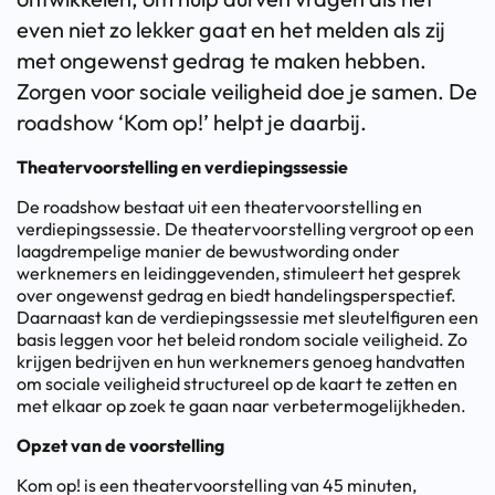
even niet zo lekker gaat en het melden als zij
met ongewenst gedrag te maken hebben.
Zorgen voor sociale veiligheid doe je samen. De
roadshow ‘Kom op!’ helpt je daarbij.
Theatervoorstelling en verdiepingssessie
De roadshow bestaat uit een theatervoorstelling en
verdiepingssessie. De theatervoorstelling vergroot op een
laagdrempelige manier de bewustwording onder
werknemers en leidinggevenden, stimuleert het gesprek
over ongewenst gedrag en biedt handelingsperspectief.
Daarnaast kan de verdiepingssessie met sleutelfiguren een
basis leggen voor het beleid rondom sociale veiligheid. Zo
krijgen bedrijven en hun werknemers genoeg handvatten
om sociale veiligheid structureel op de kaart te zetten en
met elkaar op zoek te gaan naar verbetermogelijkheden.
Opzet van de voorstelling
Kom op! is een theatervoorstelling van 45 minuten,