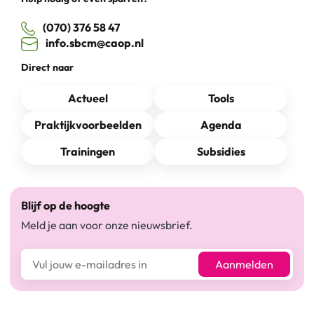
(070) 376 58 47
info.sbcm@caop.nl
Direct naar
Actueel
Tools
Praktijkvoorbeelden
Agenda
Trainingen
Subsidies
Blijf op de hoogte
Meld je aan voor onze nieuwsbrief.
E-mailadres*
Aanmelden
Linkedin-pagina SBCM
Facebook SBCM