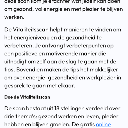
deze scan kom je erachter wat jezelf kan doen
om gezond, vol energie en met plezier te blijven
werken.
De Vitaliteitsscan helpt manieren te vinden om
het energieniveau en de gezondheid te
verbeteren. Je ontvangt verbeterpunten op
een positieve en motiverende manier die
uitnodigt om zelf aan de slag te gaan met de
tips. Bovendien maken de tips het makkelijker
om over energie, gezondheid en werkplezier in
gesprek te gaan met elkaar.
Doe de Vitaliteitsscan
De scan bestaat uit 18 stellingen verdeeld over
drie thema’s: gezond werken en leven, plezier
hebben en blijven groeien. De gratis
online