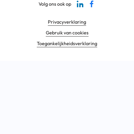
Volg ons ook op
Footer navigatie
Privacyverklaring
Gebruik van cookies
Toegankelijkheids­verklaring