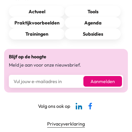
Actueel
Tools
Praktijkvoorbeelden
Agenda
Trainingen
Subsidies
Blijf op de hoogte
Meld je aan voor onze nieuwsbrief.
E-mailadres*
Aanmelden
Linkedin-pagina SBCM
Facebook SBCM
Volg ons ook op
Footer navigatie
Privacyverklaring