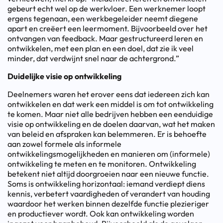
gebeurt echt wel op de werkvloer. Een werknemer loopt
ergens tegenaan, een werkbegeleider neemt diegene
apart en creëert een leermoment. Bijvoorbeeld over het
ontvangen van feedback. Maar gestructureerd leren en
ontwikkelen, met een plan en een doel, dat zie ik veel
minder, dat verdwijnt snel naar de achtergrond.”
Duidelijke visie op ontwikkeling
Deelnemers waren het erover eens dat iedereen zich kan
ontwikkelen en dat werk een middel is om tot ontwikkeling
te komen. Maar niet alle bedrijven hebben een eenduidige
visie op ontwikkeling en de doelen daarvan, wat het maken
van beleid en afspraken kan belemmeren. Er is behoefte
aan zowel formele als informele
ontwikkelingsmogelijkheden en manieren om (informele)
ontwikkeling te meten en te monitoren. Ontwikkeling
betekent niet altijd doorgroeien naar een nieuwe functie.
Soms is ontwikkeling horizontaal: iemand verdiept diens
kennis, verbetert vaardigheden of verandert van houding
waardoor het werken binnen dezelfde functie plezieriger
en productiever wordt. Ook kan ontwikkeling worden