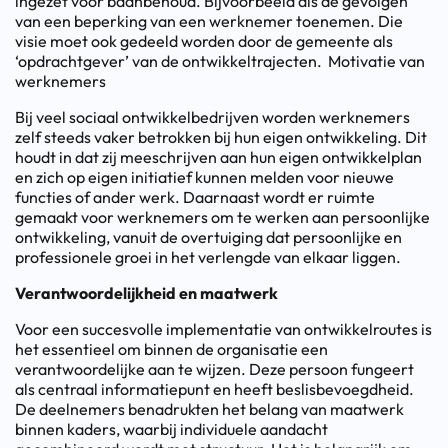
ingezet voor baanbehoud. Bijvoorbeeld als de gevolgen
van een beperking van een werknemer toenemen. Die
visie moet ook gedeeld worden door de gemeente als
‘opdrachtgever’ van de ontwikkeltrajecten. Motivatie van
werknemers
Bij veel sociaal ontwikkelbedrijven worden werknemers
zelf steeds vaker betrokken bij hun eigen ontwikkeling. Dit
houdt in dat zij meeschrijven aan hun eigen ontwikkelplan
en zich op eigen initiatief kunnen melden voor nieuwe
functies of ander werk. Daarnaast wordt er ruimte
gemaakt voor werknemers om te werken aan persoonlijke
ontwikkeling, vanuit de overtuiging dat persoonlijke en
professionele groei in het verlengde van elkaar liggen.
Verantwoordelijkheid en maatwerk
Voor een succesvolle implementatie van ontwikkelroutes is
het essentieel om binnen de organisatie een
verantwoordelijke aan te wijzen. Deze persoon fungeert
als centraal informatiepunt en heeft beslisbevoegdheid.
De deelnemers benadrukten het belang van maatwerk
binnen kaders, waarbij individuele aandacht