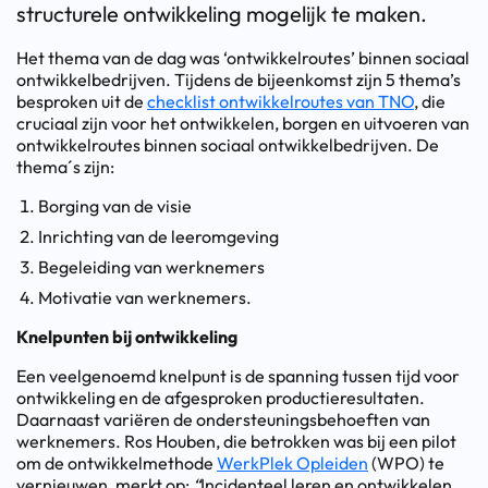
structurele ontwikkeling mogelijk te maken.
Het thema van de dag was ‘ontwikkelroutes’ binnen sociaal
ontwikkelbedrijven. Tijdens de bijeenkomst zijn 5 thema’s
besproken uit de
checklist ontwikkelroutes van TNO
, die
cruciaal zijn voor het ontwikkelen, borgen en uitvoeren van
ontwikkelroutes binnen sociaal ontwikkelbedrijven. De
thema´s zijn:
Borging van de visie
Inrichting van de leeromgeving
Begeleiding van werknemers
Motivatie van werknemers.
Knelpunten bij ontwikkeling
Een veelgenoemd knelpunt is de spanning tussen tijd voor
ontwikkeling en de afgesproken productieresultaten.
Daarnaast variëren de ondersteuningsbehoeften van
werknemers. Ros Houben, die betrokken was bij een pilot
om de ontwikkelmethode
WerkPlek Opleiden
(WPO) te
vernieuwen, merkt op:
“
Incidenteel leren en ontwikkelen