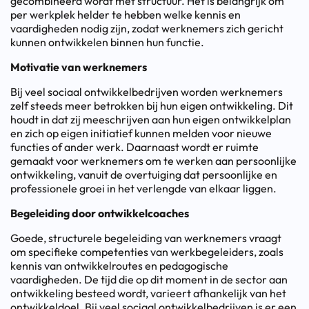
gecombineerd wordt met structuur. Het is belangrijk om
per werkplek helder te hebben welke kennis en
vaardigheden nodig zijn, zodat werknemers zich gericht
kunnen ontwikkelen binnen hun functie.
Motivatie van werknemers
Bij veel sociaal ontwikkelbedrijven worden werknemers
zelf steeds meer betrokken bij hun eigen ontwikkeling. Dit
houdt in dat zij meeschrijven aan hun eigen ontwikkelplan
en zich op eigen initiatief kunnen melden voor nieuwe
functies of ander werk. Daarnaast wordt er ruimte
gemaakt voor werknemers om te werken aan persoonlijke
ontwikkeling, vanuit de overtuiging dat persoonlijke en
professionele groei in het verlengde van elkaar liggen.
Begeleiding door ontwikkelcoaches
Goede, structurele begeleiding van werknemers vraagt
om specifieke competenties van werkbegeleiders, zoals
kennis van ontwikkelroutes en pedagogische
vaardigheden. De tijd die op dit moment in de sector aan
ontwikkeling besteed wordt, varieert afhankelijk van het
ontwikkeldoel. Bij veel sociaal ontwikkelbedrijven is er een