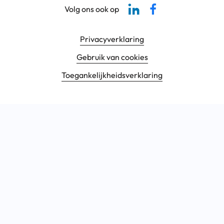
Linkedin-pagina SBCM
Facebook SBCM
Volg ons ook op
Footer navigatie
Privacyverklaring
Gebruik van cookies
Toegankelijkheids­verklaring