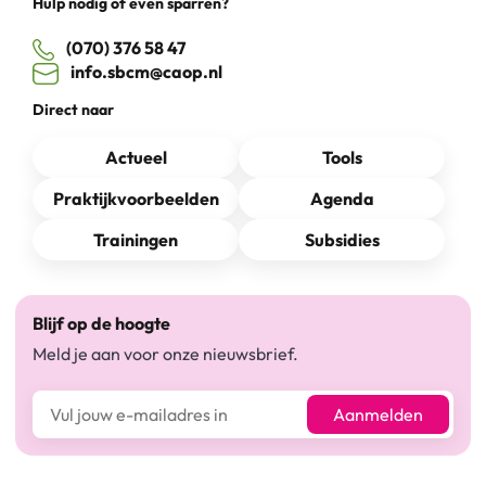
Hulp nodig of even sparren?
(070) 376 58 47
info.sbcm@caop.nl
Direct naar
Actueel
Tools
Praktijkvoorbeelden
Agenda
Trainingen
Subsidies
Blijf op de hoogte
Meld je aan voor onze nieuwsbrief.
E-mailadres*
Aanmelden