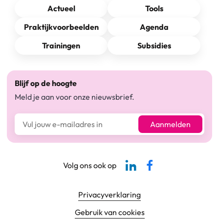
Actueel
Tools
Praktijkvoorbeelden
Agenda
Trainingen
Subsidies
Blijf op de hoogte
Meld je aan voor onze nieuwsbrief.
E-mailadres*
Aanmelden
Linkedin-pagina SBCM
Facebook SBCM
Volg ons ook op
Footer navigatie
Privacyverklaring
Gebruik van cookies