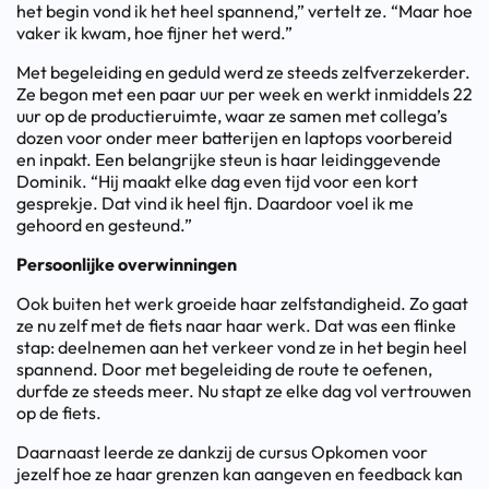
het begin vond ik het heel spannend,” vertelt ze. “Maar hoe
vaker ik kwam, hoe fijner het werd.”
Met begeleiding en geduld werd ze steeds zelfverzekerder.
Ze begon met een paar uur per week en werkt inmiddels 22
uur op de productieruimte, waar ze samen met collega’s
dozen voor onder meer batterijen en laptops voorbereid
en inpakt. Een belangrijke steun is haar leidinggevende
Dominik. “Hij maakt elke dag even tijd voor een kort
gesprekje. Dat vind ik heel fijn. Daardoor voel ik me
gehoord en gesteund.”
Persoonlijke overwinningen
Ook buiten het werk groeide haar zelfstandigheid. Zo gaat
ze nu zelf met de fiets naar haar werk. Dat was een flinke
stap: deelnemen aan het verkeer vond ze in het begin heel
spannend. Door met begeleiding de route te oefenen,
durfde ze steeds meer. Nu stapt ze elke dag vol vertrouwen
op de fiets.
Daarnaast leerde ze dankzij de cursus Opkomen voor
jezelf hoe ze haar grenzen kan aangeven en feedback kan