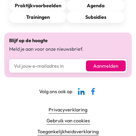
Praktijkvoorbeelden
Agenda
Trainingen
Subsidies
Blijf op de hoogte
Meld je aan voor onze nieuwsbrief.
E-mailadres*
Aanmelden
Linkedin-pagina SBCM
Facebook SBCM
Volg ons ook op
Footer navigatie
Privacyverklaring
Gebruik van cookies
Toegankelijkheids­verklaring