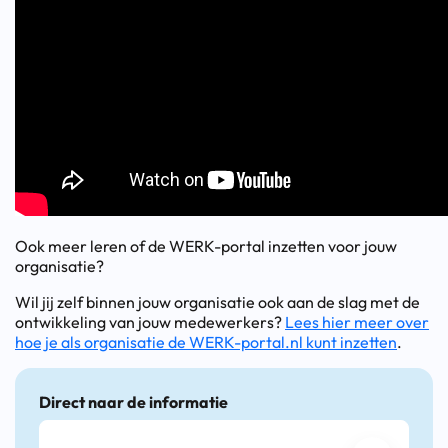
Ook meer leren of de WERK-portal inzetten voor jouw
organisatie?
Wil jij zelf binnen jouw organisatie ook aan de slag met de
ontwikkeling van jouw medewerkers?
Lees hier meer over
hoe je als organisatie de WERK-portal.nl kunt inzetten
.
Direct naar de informatie