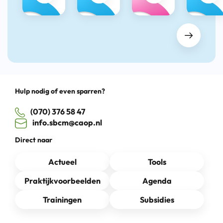
Drag
Hulp nodig of even sparren?
(070) 376 58 47
info.sbcm@caop.nl
Direct naar
Actueel
Tools
Praktijkvoorbeelden
Agenda
Trainingen
Subsidies