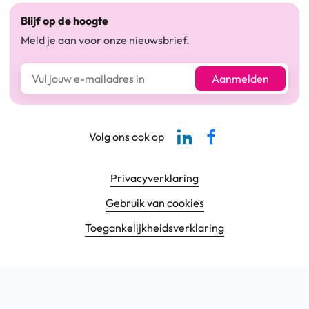
Blijf op de hoogte
Meld je aan voor onze nieuwsbrief.
E-mailadres*
Aanmelden
Linkedin-pagina SBCM
Facebook SBCM
Volg ons ook op
Footer navigatie
Privacyverklaring
Gebruik van cookies
Toegankelijkheids­verklaring