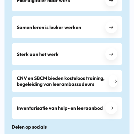
Pilot digitaler naar werk
Samen leren is leuker werken
Sterk aan het werk
CNV en SBCM bieden kosteloos training,
begeleiding van leerambassadeurs
Inventarisatie van hulp- en leeraanbod
Delen op socials