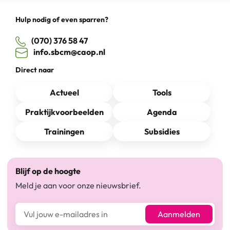
Hulp nodig of even sparren?
(070) 376 58 47
info.sbcm@caop.nl
Direct naar
Actueel
Tools
Praktijkvoorbeelden
Agenda
Trainingen
Subsidies
Blijf op de hoogte
Meld je aan voor onze nieuwsbrief.
E-mailadres*
Aanmelden