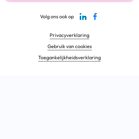
Linkedin-pagina SBCM
Facebook SBCM
Volg ons ook op
Footer navigatie
Privacyverklaring
Gebruik van cookies
Toegankelijkheids­verklaring