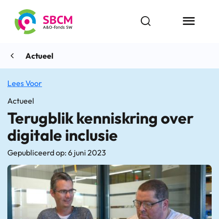
Ga
naar
Open zoekbalk
Menu butt
de
inhoud
Actueel
Lees Voor
Actueel
Terugblik kenniskring over
digitale inclusie
Gepubliceerd op: 6 juni 2023