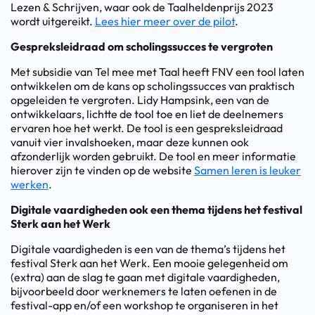
Lezen & Schrijven, waar ook de Taalheldenprijs 2023
wordt uitgereikt.
Lees hier meer over de pilot
.
Gespreksleidraad om scholingssucces te vergroten
Met subsidie van Tel mee met Taal heeft FNV een tool laten
ontwikkelen om de kans op scholingssucces van praktisch
opgeleiden te vergroten. Lidy Hampsink, een van de
ontwikkelaars, lichtte de tool toe en liet de deelnemers
ervaren hoe het werkt. De tool is een gespreksleidraad
vanuit vier invalshoeken, maar deze kunnen ook
afzonderlijk worden gebruikt. De tool en meer informatie
hierover zijn te vinden op de website
Samen leren is leuker
werken
.
Digitale vaardigheden ook een thema tijdens het festival
Sterk aan het Werk
Digitale vaardigheden is een van de thema’s tijdens het
festival Sterk aan het Werk. Een mooie gelegenheid om
(extra) aan de slag te gaan met digitale vaardigheden,
bijvoorbeeld door werknemers te laten oefenen in de
festival-app en/of een workshop te organiseren in het